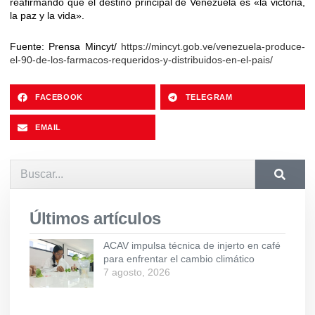
reafirmando que el destino principal de Venezuela es «la victoria,
la paz y la vida».
Fuente: Prensa Mincyt/
https://mincyt.gob.ve/venezuela-produce-
el-90-de-los-farmacos-requeridos-y-distribuidos-en-el-pais/
FACEBOOK
TELEGRAM
EMAIL
Últimos artículos
ACAV impulsa técnica de injerto en café
para enfrentar el cambio climático
7 agosto, 2026