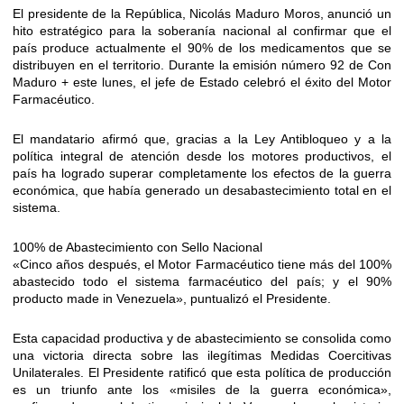
El presidente de la República, Nicolás Maduro Moros, anunció un
hito estratégico para la soberanía nacional al confirmar que el
país produce actualmente el 90% de los medicamentos que se
distribuyen en el territorio. Durante la emisión número 92 de Con
Maduro + este lunes, el jefe de Estado celebró el éxito del Motor
Farmacéutico.
El mandatario afirmó que, gracias a la Ley Antibloqueo y a la
política integral de atención desde los motores productivos, el
país ha logrado superar completamente los efectos de la guerra
económica, que había generado un desabastecimiento total en el
sistema.
100% de Abastecimiento con Sello Nacional
«Cinco años después, el Motor Farmacéutico tiene más del 100%
abastecido todo el sistema farmacéutico del país; y el 90%
producto made in Venezuela», puntualizó el Presidente.
Esta capacidad productiva y de abastecimiento se consolida como
una victoria directa sobre las ilegítimas Medidas Coercitivas
Unilaterales. El Presidente ratificó que esta política de producción
es un triunfo ante los «misiles de la guerra económica»,