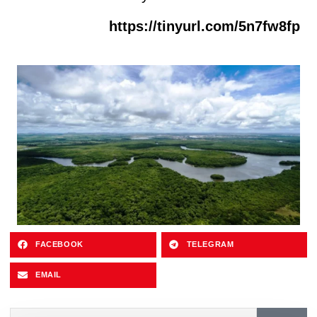
https://tinyurl.com/5n7fw8fp
FACEBOOK
TELEGRAM
EMAIL