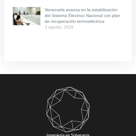
Venezuela avanza en la estabilización
del Sistema Eléctrico Nacional con plan
de recuperación termoeléctrica
3 agosto, 2026
Ingeniería es Soberanía