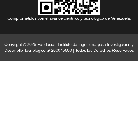
Comprometidos con el avance científico y tecnológico de Venezuela.
Copyright © 2026 Fundación Instituto de Ingeniería para Investigación y
Desarrollo Tecnológico G-200046503 | Todos los Derechos Reservados