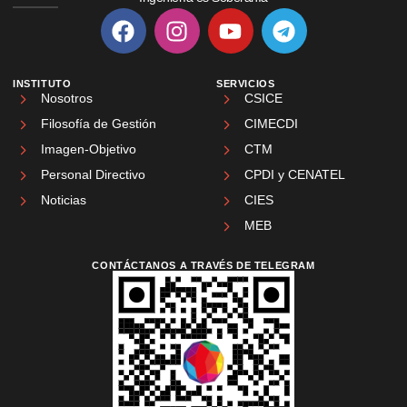
INSTITUTO
SERVICIOS
Nosotros
CSICE
Filosofía de Gestión
CIMECDI
Imagen-Objetivo
CTM
Personal Directivo
CPDI y CENATEL
Noticias
CIES
MEB
CONTÁCTANOS A TRAVÉS DE TELEGRAM