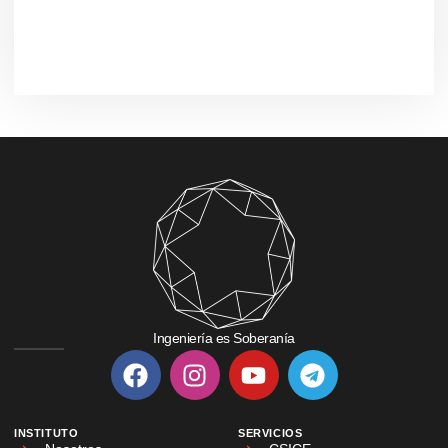
Ingeniería es Soberanía
INSTITUTO
SERVICIOS