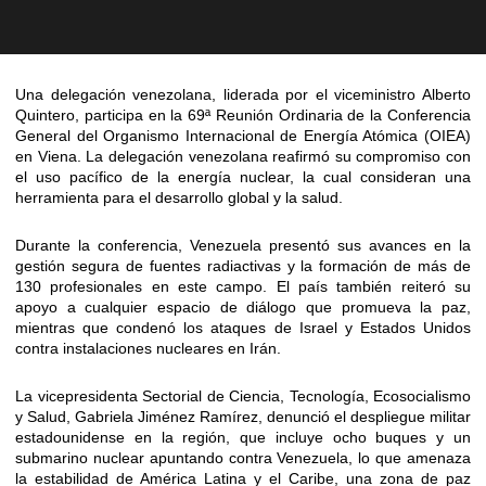
Una delegación venezolana, liderada por el viceministro Alberto
Quintero, participa en la 69ª Reunión Ordinaria de la Conferencia
General del Organismo Internacional de Energía Atómica (OIEA)
en Viena. La delegación venezolana reafirmó su compromiso con
el uso pacífico de la energía nuclear, la cual consideran una
herramienta para el desarrollo global y la salud.
Durante la conferencia, Venezuela presentó sus avances en la
gestión segura de fuentes radiactivas y la formación de más de
130 profesionales en este campo. El país también reiteró su
apoyo a cualquier espacio de diálogo que promueva la paz,
mientras que condenó los ataques de Israel y Estados Unidos
contra instalaciones nucleares en Irán.
La vicepresidenta Sectorial de Ciencia, Tecnología, Ecosocialismo
y Salud, Gabriela Jiménez Ramírez, denunció el despliegue militar
estadounidense en la región, que incluye ocho buques y un
submarino nuclear apuntando contra Venezuela, lo que amenaza
la estabilidad de América Latina y el Caribe, una zona de paz