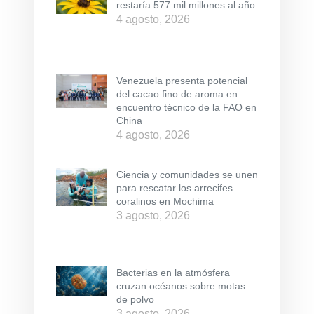
restaría 577 mil millones al año
4 agosto, 2026
Venezuela presenta potencial
del cacao fino de aroma en
encuentro técnico de la FAO en
China
4 agosto, 2026
Ciencia y comunidades se unen
para rescatar los arrecifes
coralinos en Mochima
3 agosto, 2026
Bacterias en la atmósfera
cruzan océanos sobre motas
de polvo
3 agosto, 2026