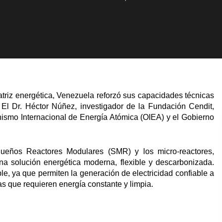
triz energética, Venezuela reforzó sus capacidades técnicas
r. El Dr. Héctor Núñez, investigador de la Fundación Cendit,
nismo Internacional de Energía Atómica (OIEA) y el Gobierno
ueños Reactores Modulares (SMR) y los micro-reactores,
a solución energética moderna, flexible y descarbonizada.
ble, ya que permiten la generación de electricidad confiable a
as que requieren energía constante y limpia.