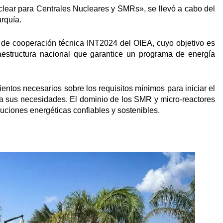
clear para Centrales Nucleares y SMRs», se llevó a cabo del
rquía.
l de cooperación técnica INT2024 del OIEA, cuyo objetivo es
aestructura nacional que garantice un programa de energía
entos necesarios sobre los requisitos mínimos para iniciar el
 a sus necesidades. El dominio de los SMR y micro-reactores
uciones energéticas confiables y sostenibles.