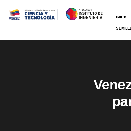
INICIO
SEMILL
Venez
pa