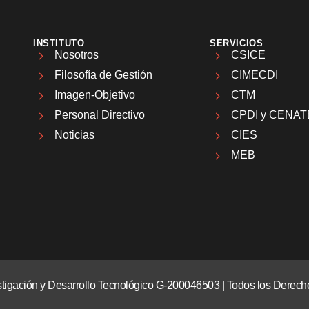
INSTITUTO
SERVICIOS
Nosotros
CSICE
Filosofía de Gestión
CIMECDI
Imagen-Objetivo
CTM
Personal Directivo
CPDI y CENAT
Noticias
CIES
MEB
vestigación y Desarrollo Tecnológico G-200046503 | Todos los Dere