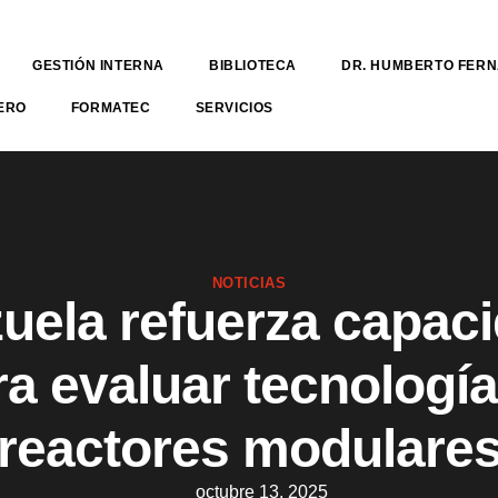
GESTIÓN INTERNA
BIBLIOTECA
DR. HUMBERTO FER
ERO
FORMATEC
SERVICIOS
NOTICIAS
uela refuerza capac
ra evaluar tecnología
reactores modulare
octubre 13, 2025