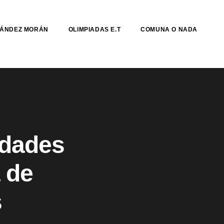
NÁNDEZ MORÁN
OLIMPIADAS E.T
COMUNA O NADA
idades
 de
s