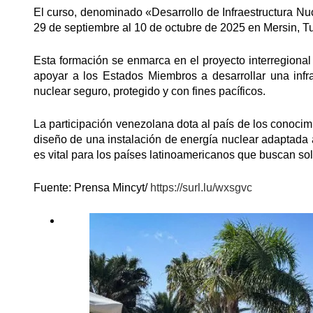
El curso, denominado «Desarrollo de Infraestructura Nu
29 de septiembre al 10 de octubre de 2025 en Mersin, Tu
Esta formación se enmarca en el proyecto interregiona
apoyar a los Estados Miembros a desarrollar una infr
nuclear seguro, protegido y con fines pacíficos.
La participación venezolana dota al país de los conocimi
diseño de una instalación de energía nuclear adaptada
es vital para los países latinoamericanos que buscan sol
Fuente: Prensa Mincyt/
https://surl.lu/wxsgvc