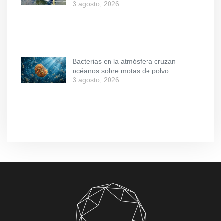
3 agosto, 2026
Bacterias en la atmósfera cruzan
océanos sobre motas de polvo
3 agosto, 2026