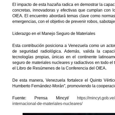
El impacto de esta hazaña radica en demostrar la capac
concretas, innovadoras y efectivas que cumplan con lo
OIEA. El encuentro abordará temas clave como normas 
emergencias, con el objetivo de prevenir robos, sabotaje
Liderazgo en el Manejo Seguro de Materiales
Esta contribución posiciona a Venezuela como un actor
de seguridad radiológica. Además, valida la capaci
tecnologías propias, únicas en el continente latinoam
seguro de materiales nucleares y radiactivos en todo el t
el Libro de Resúmenes de la Conferencia del OIEA.
De esta manera, Venezuela fortalece el Quinto Vértic
Humberto Fernández-Morán”, promoviendo la cooperación
Fuente: Prensa Mincyt/
https://mincyt.gob.v
internacional-de-materiales-nucleares/