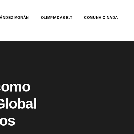
NÁNDEZ MORÁN
OLIMPIADAS E.T
COMUNA O NADA
 como
Global
vos