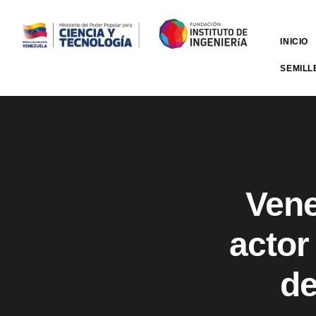
INICIO
SEMILL
Vene
actor
de