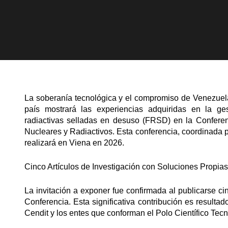
La soberanía tecnológica y el compromiso de Venezuela
país mostrará las experiencias adquiridas en la ge
radiactivas selladas en desuso (FRSD) en la Conferen
Nucleares y Radiactivos. Esta conferencia, coordinada 
realizará en Viena en 2026.
Cinco Artículos de Investigación con Soluciones Propias
La invitación a exponer fue confirmada al publicarse ci
Conferencia. Esta significativa contribución es resulta
Cendit y los entes que conforman el Polo Científico Tec