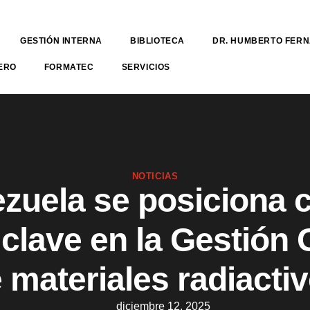
GESTIÓN INTERNA
BIBLIOTECA
DR. HUMBERTO FER
ERO
FORMATEC
SERVICIOS
NOTICIAS
zuela se posiciona
 clave en la Gestión 
 materiales radiacti
diciembre 12, 2025