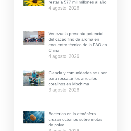
restaría 577 mil millones al año
4 agosto, 2026
Venezuela presenta potencial
del cacao fino de aroma en
encuentro técnico de la FAO en
China
4 agosto, 2026
Ciencia y comunidades se unen
para rescatar los arrecifes
coralinos en Mochima
3 agosto, 2026
Bacterias en la atmósfera
cruzan océanos sobre motas
de polvo
3 agosto, 2026