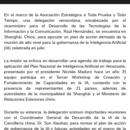
En el marco de la Asociación Estratégica a Toda Prueba y Todo
Tiempo, una delegación venezolana, encabezada por el
viceministro para el Desarrollo de las Tecnologías de la
Información y la Comunicación, Raúl Hernández, se encuentra en
Shanghái, China, para ejecutar un plan de acción derivado de la
reunión de alto nivel para la gobernanza de la Inteligencia Artificial
(IA) celebrada en julio.
La misión se enfoca en desarrollar una agenda de trabajo para la
aplicación del Plan Nacional de Inteligencia Artificial en Venezuela,
presentado por el presidente Nicolás Maduro hace un año. El
equipo participa en el Tercer Workshop de Creación y
Fortalecimiento de Capacidades en la IA, contando con la
presencia de representantes de 21 países, además de
autoridades de la municipalidad de Shanghái y el Ministerio de
Relaciones Exteriores chino.
Durante su estancia, la delegación sostuvo importantes reuniones
con el Coordinador General de Desarrollo de la IA de la
Cancillería china, Dr. Sun Xiaobao, para revisar el plan de acción
de gobernanza de la IA y futuras actividades en el marco de la