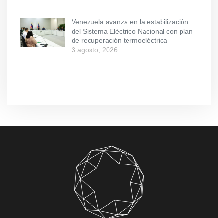
Venezuela avanza en la estabilización
del Sistema Eléctrico Nacional con plan
de recuperación termoeléctrica
3 agosto, 2026