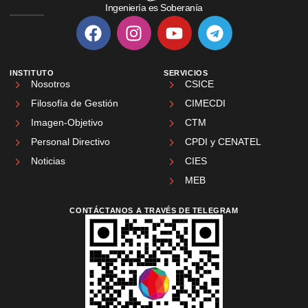
Ingeniería es Soberanía
INSTITUTO
SERVICIOS
Nosotros
CSICE
Filosofía de Gestión
CIMECDI
Imagen-Objetivo
CTM
Personal Directivo
CPDI y CENATEL
Noticias
CIES
MEB
CONTÁCTANOS A TRAVÉS DE TELEGRAM