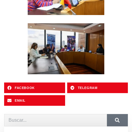
FACEBOOK
TELEGRAM
EMAIL