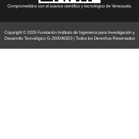
Comprometidos con el avance científico y tecnológico de Venezuela.
Copyright © 2026 Fundación Instituto de Ingeniería para Investigación y
Desarrollo Tecnológico G-200046503 | Todos los Derechos Reservados