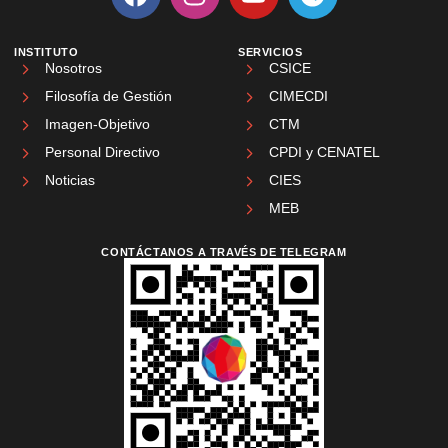
INSTITUTO
SERVICIOS
Nosotros
CSICE
Filosofía de Gestión
CIMECDI
Imagen-Objetivo
CTM
Personal Directivo
CPDI y CENATEL
Noticias
CIES
MEB
CONTÁCTANOS A TRAVÉS DE TELEGRAM