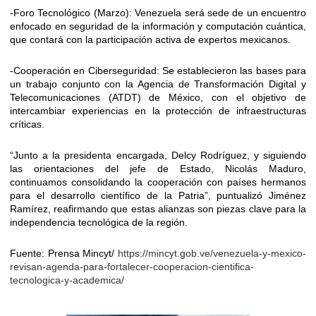
-Foro Tecnológico (Marzo): Venezuela será sede de un encuentro
enfocado en seguridad de la información y computación cuántica,
que contará con la participación activa de expertos mexicanos.
-Cooperación en Ciberseguridad: Se establecieron las bases para
un trabajo conjunto con la Agencia de Transformación Digital y
Telecomunicaciones (ATDT) de México, con el objetivo de
intercambiar experiencias en la protección de infraestructuras
críticas.
“Junto a la presidenta encargada, Delcy Rodríguez, y siguiendo
las orientaciones del jefe de Estado, Nicolás Maduro,
continuamos consolidando la cooperación con países hermanos
para el desarrollo científico de la Patria”, puntualizó Jiménez
Ramírez, reafirmando que estas alianzas son piezas clave para la
independencia tecnológica de la región.
Fuente: Prensa Mincyt/
https://mincyt.gob.ve/venezuela-y-mexico-
revisan-agenda-para-fortalecer-cooperacion-cientifica-
tecnologica-y-academica/