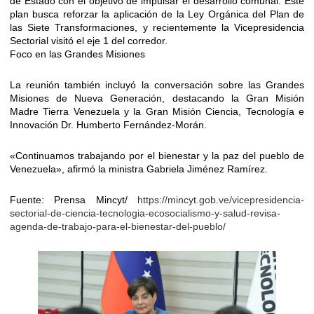
de Estado con el objetivo de impulsar el desarrollo comunal. Este
plan busca reforzar la aplicación de la Ley Orgánica del Plan de
las Siete Transformaciones, y recientemente la Vicepresidencia
Sectorial visitó el eje 1 del corredor.
Foco en las Grandes Misiones
La reunión también incluyó la conversación sobre las Grandes
Misiones de Nueva Generación, destacando la Gran Misión
Madre Tierra Venezuela y la Gran Misión Ciencia, Tecnología e
Innovación Dr. Humberto Fernández-Morán.
«Continuamos trabajando por el bienestar y la paz del pueblo de
Venezuela», afirmó la ministra Gabriela Jiménez Ramírez.
Fuente: Prensa Mincyt/
https://mincyt.gob.ve/vicepresidencia-
sectorial-de-ciencia-tecnologia-ecosocialismo-y-salud-revisa-
agenda-de-trabajo-para-el-bienestar-del-pueblo/