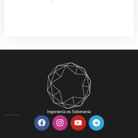
Ingeniería es Soberanía