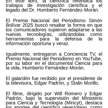
En este libro, la científica reivindica los
trabajos de investigación científica y el
legado del Dr. Humberto Fernández-Morán.
El Premio Nacional del Periodismo Simón
Bolívar 2025 buscó resaltar la forma en que
los comunicadores supieron adaptarse a las
nuevas tecnologías, utilizándolas como
herramientas para la defensa de la
información oportuna y veraz.
Igualmente, entregaron a Conciencia TV, el
Premio Nacional del Periodismo en YouTube,
por su labor en el documental Ciencia para
la vida, Humberto Fernández-Morán.
El galardón fue recibido por el presidente de
la televisora, Edgar Padrón, y Stalin Morillo.
El filme, dirigido por Will Romero y Edgar
Padrón, bajo la supervisión del Ministerio
para Ciencia y Tecnología (Mincyt), destaca
los aportes del científico venezolano, como