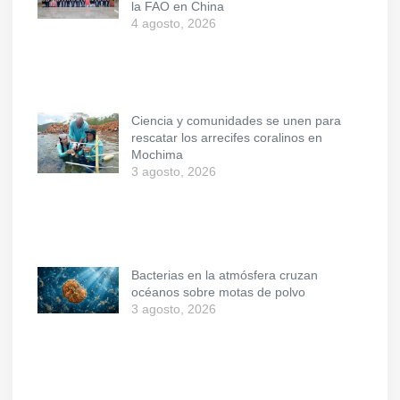
la FAO en China
4 agosto, 2026
Ciencia y comunidades se unen para
rescatar los arrecifes coralinos en
Mochima
3 agosto, 2026
Bacterias en la atmósfera cruzan
océanos sobre motas de polvo
3 agosto, 2026