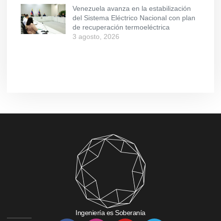
Venezuela avanza en la estabilización
del Sistema Eléctrico Nacional con plan
de recuperación termoeléctrica
3 agosto, 2026
Ingeniería es Soberanía