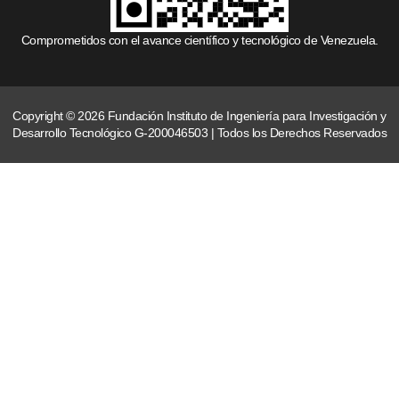
Comprometidos con el avance científico y tecnológico de Venezuela.
Copyright © 2026 Fundación Instituto de Ingeniería para Investigación y
Desarrollo Tecnológico G-200046503 | Todos los Derechos Reservados