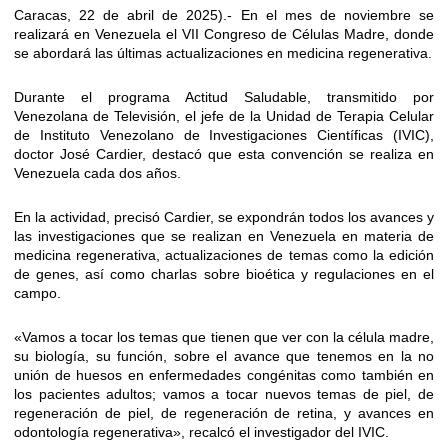
Caracas, 22 de abril de 2025).- En el mes de noviembre se
realizará en Venezuela el VII Congreso de Células Madre, donde
se abordará las últimas actualizaciones en medicina regenerativa.
Durante el programa Actitud Saludable, transmitido por
Venezolana de Televisión, el jefe de la Unidad de Terapia Celular
de Instituto Venezolano de Investigaciones Científicas (IVIC),
doctor José Cardier, destacó que esta convención se realiza en
Venezuela cada dos años.
En la actividad, precisó Cardier, se expondrán todos los avances y
las investigaciones que se realizan en Venezuela en materia de
medicina regenerativa, actualizaciones de temas como la edición
de genes, así como charlas sobre bioética y regulaciones en el
campo.
«Vamos a tocar los temas que tienen que ver con la célula madre,
su biología, su función, sobre el avance que tenemos en la no
unión de huesos en enfermedades congénitas como también en
los pacientes adultos; vamos a tocar nuevos temas de piel, de
regeneración de piel, de regeneración de retina, y avances en
odontología regenerativa», recalcó el investigador del IVIC.