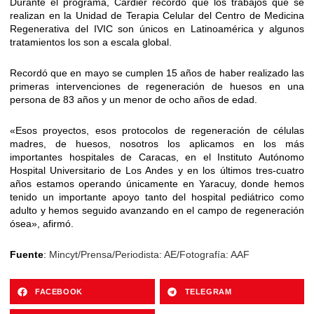
Durante el programa, Cardier recordó que los trabajos que se
realizan en la Unidad de Terapia Celular del Centro de Medicina
Regenerativa del IVIC son únicos en Latinoamérica y algunos
tratamientos los son a escala global.
Recordó que en mayo se cumplen 15 años de haber realizado las
primeras intervenciones de regeneración de huesos en una
persona de 83 años y un menor de ocho años de edad.
«Esos proyectos, esos protocolos de regeneración de células
madres, de huesos, nosotros los aplicamos en los más
importantes hospitales de Caracas, en el Instituto Autónomo
Hospital Universitario de Los Andes y en los últimos tres-cuatro
años estamos operando únicamente en Yaracuy, donde hemos
tenido un importante apoyo tanto del hospital pediátrico como
adulto y hemos seguido avanzando en el campo de regeneración
ósea», afirmó.
Fuente
:
Mincyt/Prensa/Periodista: AE/Fotografía: AAF
FACEBOOK
TELEGRAM