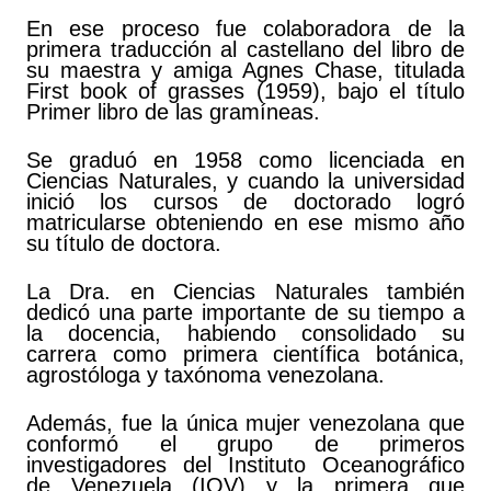
En ese proceso fue colaboradora de la
primera traducción al castellano del libro de
su maestra y amiga Agnes Chase, titulada
First book of grasses (1959), bajo el título
Primer libro de las gramíneas.
Se graduó en 1958 como licenciada en
Ciencias Naturales, y cuando la universidad
inició los cursos de doctorado logró
matricularse obteniendo en ese mismo año
su título de doctora.
La Dra. en Ciencias Naturales también
dedicó una parte importante de su tiempo a
la docencia, habiendo consolidado su
carrera como primera científica botánica,
agrostóloga y taxónoma venezolana.
Además, fue la única mujer venezolana que
conformó el grupo de primeros
investigadores del Instituto Oceanográfico
de Venezuela (IOV) y la primera que