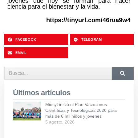
jóvenes que hoy se forman para hacer
ciencia para el bienestar y la vida.
https://tinyurl.com/46rua9w4
FACEBOOK
TELEGRAM
EMAIL
Últimos artículos
Mincyt inició el Plan Vacaciones
Científicas y Tecnológicas 2026 para
más de 6 mil niños y jóvenes
5 agosto, 2026