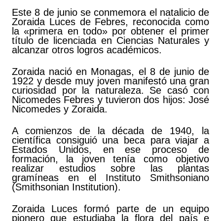
Este 8 de junio se conmemora el natalicio de
Zoraida Luces de Febres, reconocida como
la «primera en todo» por obtener el primer
título de licenciada en Ciencias Naturales y
alcanzar otros logros académicos.
Zoraida nació en Monagas, el 8 de junio de
1922 y desde muy joven manifestó una gran
curiosidad por la naturaleza. Se casó con
Nicomedes Febres y tuvieron dos hijos: José
Nicomedes y Zoraida.
A comienzos de la década de 1940, la
científica consiguió una beca para viajar a
Estados Unidos, en ese proceso de
formación, la joven tenía como objetivo
realizar estudios sobre las plantas
gramíneas en el Instituto Smithsoniano
(Smithsonian Institution).
Zoraida Luces formó parte de un equipo
pionero que estudiaba la flora del país e