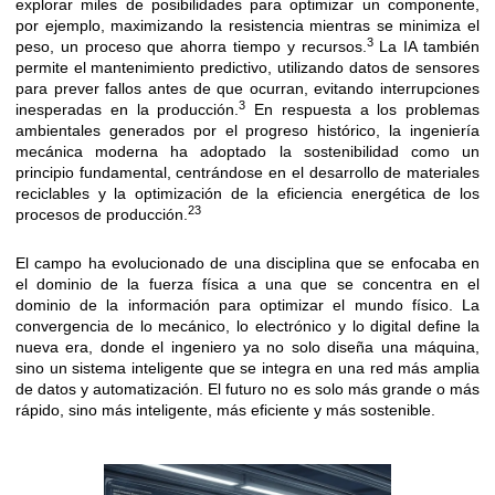
explorar miles de posibilidades para optimizar un componente,
por ejemplo, maximizando la resistencia mientras se minimiza el
3
peso, un proceso que ahorra tiempo y recursos.
La IA también
permite el mantenimiento predictivo, utilizando datos de sensores
para prever fallos antes de que ocurran, evitando interrupciones
3
inesperadas en la producción.
En respuesta a los problemas
ambientales generados por el progreso histórico, la ingeniería
mecánica moderna ha adoptado la sostenibilidad como un
principio fundamental, centrándose en el desarrollo de materiales
reciclables y la optimización de la eficiencia energética de los
23
procesos de producción.
El campo ha evolucionado de una disciplina que se enfocaba en
el dominio de la fuerza física a una que se concentra en el
dominio de la información para optimizar el mundo físico. La
convergencia de lo mecánico, lo electrónico y lo digital define la
nueva era, donde el ingeniero ya no solo diseña una máquina,
sino un sistema inteligente que se integra en una red más amplia
de datos y automatización. El futuro no es solo más grande o más
rápido, sino más inteligente, más eficiente y más sostenible.