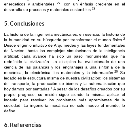
27
energéticos y ambientales
, con un énfasis creciente en el
29
desarrollo de procesos y materiales sostenibles.
5. Conclusiones
La historia de la ingeniería mecánica es, en esencia, la historia de
2
la humanidad en su búsqueda por transformar el mundo físico.
Desde el genio intuitivo de Arquímedes y las leyes fundamentales
de Newton, hasta las complejas simulaciones de la inteligencia
artificial; cada avance ha sido un paso monumental que ha
redefinido la civilización. La disciplina ha evolucionado de una
ciencia de las palancas y los engranajes a una sinfonía de la
20
mecánica, la electrónica, los materiales y la información.
Su
legado es la estructura misma de nuestra civilización: los sistemas
de transporte, la producción de bienes y la automatización que
1
hoy damos por sentadas.
A pesar de los desafíos creados por su
propio progreso, su misión sigue siendo la misma: aplicar el
ingenio para resolver los problemas más apremiantes de la
sociedad. La ingeniería mecánica no solo mueve el mundo; lo
define.
6. Referencias