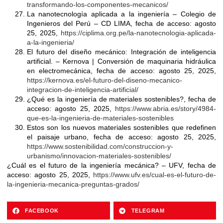
transformando-los-componentes-mecanicos/
La nanotecnología aplicada a la ingeniería – Colegio de
Ingenieros del Perú – CD LIMA, fecha de acceso: agosto
25, 2025,
https://ciplima.org.pe/la-nanotecnologia-aplicada-
a-la-ingenieria/
El futuro del diseño mecánico: Integración de inteligencia
artificial. – Kernova | Conversión de maquinaria hidráulica
en electromecánica, fecha de acceso: agosto 25, 2025,
https://kernova.es/el-futuro-del-diseno-mecanico-
integracion-de-inteligencia-artificial/
¿Qué es la ingeniería de materiales sostenibles?, fecha de
acceso: agosto 25, 2025,
https://www.abria.es/story/4984-
que-es-la-ingenieria-de-materiales-sostenibles
Estos son los nuevos materiales sostenibles que redefinen
el paisaje urbano, fecha de acceso: agosto 25, 2025,
https://www.sostenibilidad.com/construccion-y-
urbanismo/innovacion-materiales-sostenibles/
¿Cuál es el futuro de la ingeniería mecánica? – UFV, fecha de
acceso: agosto 25, 2025,
https://www.ufv.es/cual-es-el-futuro-de-
la-ingenieria-mecanica-preguntas-grados/
FACEBOOK
TELEGRAM