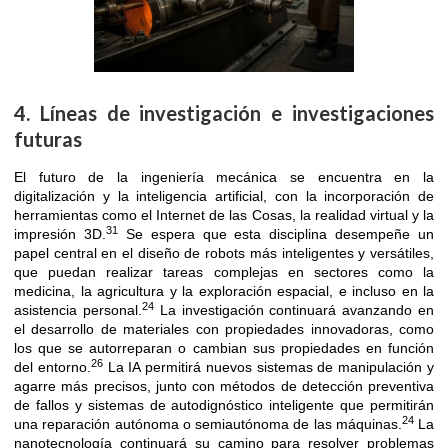
4. Líneas de investigación e investigaciones
futuras
El futuro de la ingeniería mecánica se encuentra en la
digitalización y la inteligencia artificial, con la incorporación de
herramientas como el Internet de las Cosas, la realidad virtual y la
31
impresión 3D.
Se espera que esta disciplina desempeñe un
papel central en el diseño de robots más inteligentes y versátiles,
que puedan realizar tareas complejas en sectores como la
medicina, la agricultura y la exploración espacial, e incluso en la
24
asistencia personal.
La investigación continuará avanzando en
el desarrollo de materiales con propiedades innovadoras, como
los que se autorreparan o cambian sus propiedades en función
26
del entorno.
La IA permitirá nuevos sistemas de manipulación y
agarre más precisos, junto con métodos de detección preventiva
de fallos y sistemas de autodignóstico inteligente que permitirán
24
una reparación autónoma o semiautónoma de las máquinas.
La
nanotecnología continuará su camino para resolver problemas