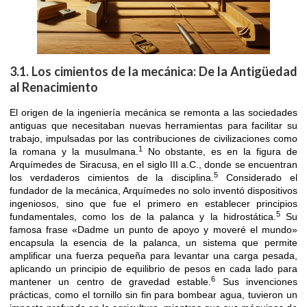
3.1. Los cimientos de la mecánica: De la Antigüedad
al Renacimiento
El origen de la ingeniería mecánica se remonta a las sociedades
antiguas que necesitaban nuevas herramientas para facilitar su
trabajo, impulsadas por las contribuciones de civilizaciones como
1
la romana y la musulmana.
No obstante, es en la figura de
Arquímedes de Siracusa, en el siglo III a.C., donde se encuentran
5
los verdaderos cimientos de la disciplina.
Considerado el
fundador de la mecánica, Arquímedes no solo inventó dispositivos
ingeniosos, sino que fue el primero en establecer principios
5
fundamentales, como los de la palanca y la hidrostática.
Su
famosa frase «Dadme un punto de apoyo y moveré el mundo»
encapsula la esencia de la palanca, un sistema que permite
amplificar una fuerza pequeña para levantar una carga pesada,
aplicando un principio de equilibrio de pesos en cada lado para
6
mantener un centro de gravedad estable.
Sus invenciones
prácticas, como el tornillo sin fin para bombear agua, tuvieron un