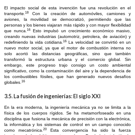
El impacto social de esta invención fue una revolución en el
18
transporte.
Con la creación de automóviles, camiones y
aviones, la movilidad se democratizó, permitiendo que las
personas y los bienes viajaran más rápido y con mayor flexibilidad
16
que nunca.
Esto impulsó un crecimiento económico masivo,
creando nuevas industrias (automotriz, petrolera, de aviación) y
16
redefiniendo la vida cotidiana.
La velocidad se convirtió en un
nuevo motor social, ya que el motor de combustión interna no
solo acortó las distancias geográficas, sino que también
transformó la estructura urbana y el comercio global. Sin
embargo, este progreso trajo consigo un costo ambiental
significativo, como la contaminación del aire y la dependencia de
los combustibles fósiles, que han generado nuevos desafíos
16
globales.
3.5. La fusión de ingenierías: El siglo XXI
En la era moderna, la ingeniería mecánica ya no se limita a la
física de los cuerpos rígidos. Se ha metamorfoseado en una
disciplina que fusiona la mecánica de precisión con la electrónica,
la informática y los sistemas de control en un campo conocido
20
como mecatrónica.
Esta convergencia ha sido la fuerza