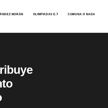
NÁNDEZ MORÁN
OLIMPIADAS E.T
COMUNA O NADA
tribuye
nto
o