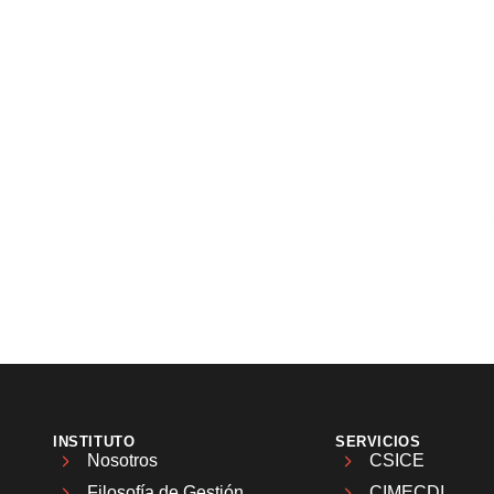
INSTITUTO
SERVICIOS
Nosotros
CSICE
Filosofía de Gestión
CIMECDI