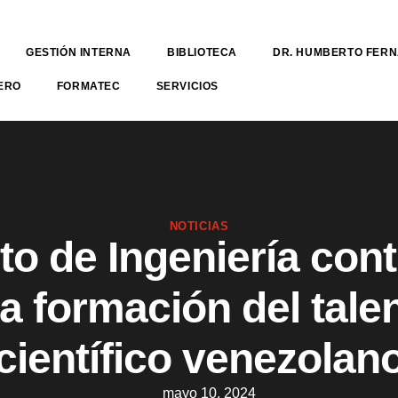
GESTIÓN INTERNA
BIBLIOTECA
DR. HUMBERTO FER
ERO
FORMATEC
SERVICIOS
NOTICIAS
uto de Ingeniería con
la formación del tale
científico venezolan
mayo 10, 2024