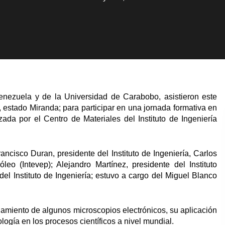
enezuela y de la Universidad de Carabobo, asistieron este
, estado Miranda; para participar en una jornada formativa en
zada por el Centro de Materiales del Instituto de Ingeniería
ancisco Duran, presidente del Instituto de Ingeniería, Carlos
leo (Intevep); Alejandro Martínez, presidente del Instituto
el Instituto de Ingeniería; estuvo a cargo del Miguel Blanco
namiento de algunos microscopios electrónicos, su aplicación
ología en los procesos científicos a nivel mundial.