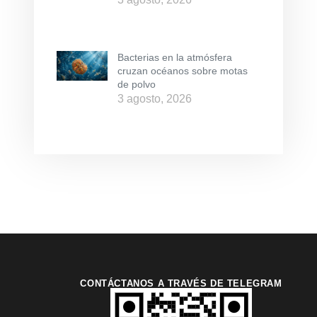
Bacterias en la atmósfera
cruzan océanos sobre motas
de polvo
3 agosto, 2026
CONTÁCTANOS A TRAVÉS DE TELEGRAM