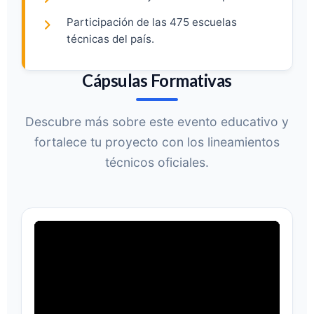
Participación de las 475 escuelas
técnicas del país.
Cápsulas Formativas
Descubre más sobre este evento educativo y
fortalece tu proyecto con los lineamientos
técnicos oficiales.