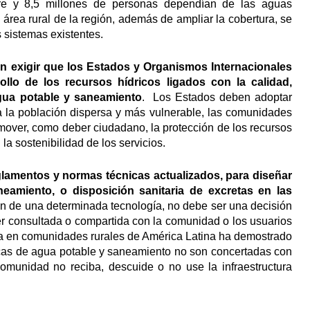
ibre y 8,5 millones de personas dependían de las aguas
área rural de la región, además de ampliar la cobertura, se
s sistemas existentes.
n exigir que los Estados y Organismos Internacionales
rollo de los recursos hídricos
ligados con la calidad,
agua potable y saneamiento
. Los Estados deben adoptar
 la población dispersa y más vulnerable, las comunidades
over, como deber ciudadano, la protección de los recursos
 la sostenibilidad de los servicios.
lamentos y normas técnicas actualizados, para diseñar
amiento, o disposición sanitaria de excretas en las
ón de una determinada tecnología, no debe ser una decisión
er consultada o compartida con la comunidad o los usuarios
ncia en comunidades rurales de América Latina ha demostrado
gicas de agua potable y saneamiento no son concertadas con
omunidad no reciba, descuide o no use la infraestructura