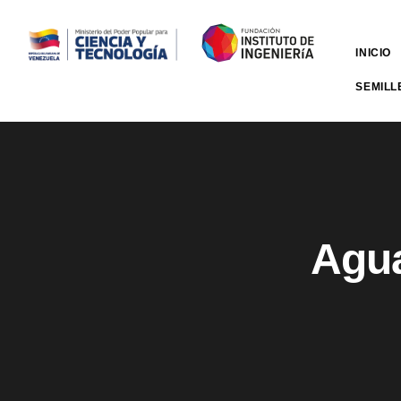
INICIO
SEMILL
Agua