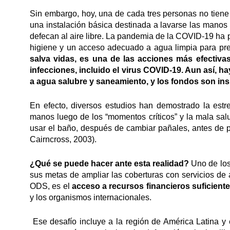
Sin embargo, hoy, una de cada tres personas no tien
una instalación básica destinada a lavarse las mano
defecan al aire libre. La pandemia de la COVID-19 ha p
higiene y un acceso adecuado a agua limpia para pr
salva vidas, es una de las acciones más efectiva
infecciones, incluido el virus COVID-19. Aun así, 
a agua salubre y saneamiento, y los fondos son ins
En efecto, diversos estudios han demostrado la estr
manos luego de los “momentos críticos” y la mala sa
usar el baño, después de cambiar pañales, antes de pr
Cairncross, 2003).
¿Qué se puede hacer ante esta realidad?
Uno de los
sus metas de ampliar las coberturas con servicios d
ODS, es el
acceso a recursos financieros suficient
y los organismos internacionales.
Ese desafío incluye a la región de América Latina y 