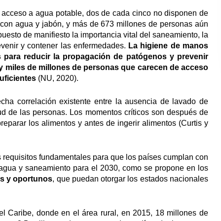
e acceso a agua potable, dos de cada cinco no disponen de
s con agua y jabón, y más de 673 millones de personas aún
uesto de manifiesto la importancia vital del saneamiento, la
evenir y contener las enfermedades.
La higiene de manos
s para reducir la propagación de patógenos y prevenir
hay miles de millones de personas que carecen de acceso
uficientes
(NU, 2020).
echa correlación existente entre la ausencia de lavado de
lud de las personas. Los momentos críticos son después de
eparar los alimentos y antes de ingerir alimentos (Curtis y
 requisitos fundamentales para que los países cumplan con
e agua y saneamiento para el 2030, como se propone en los
es y oportunos
, que puedan otorgar los estados nacionales
el Caribe, donde en el área rural, en 2015, 18 millones de