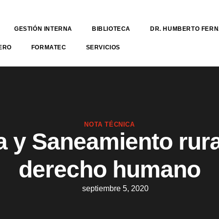
GESTIÓN INTERNA
BIBLIOTECA
DR. HUMBERTO FER
ERO
FORMATEC
SERVICIOS
NOTA TÉCNICA
 y Saneamiento rura
derecho humano
septiembre 5, 2020