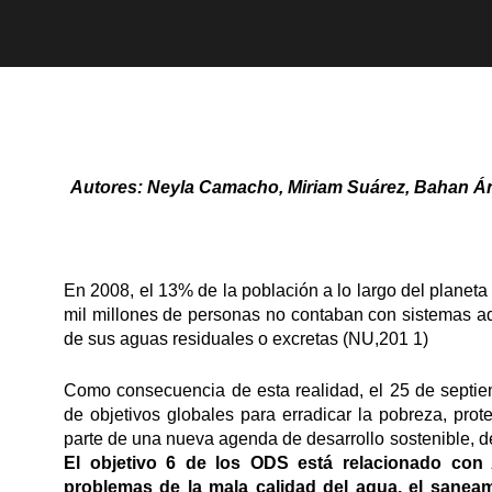
Autores: Neyla Camacho, Miriam Suárez, Bahan Áng
En 2008, el 13% de la población a lo largo del planeta
mil millones de personas no contaban con sistemas ad
de sus aguas residuales o excretas (NU,201 1)
Como consecuencia de esta realidad, el 25 de septie
de objetivos globales para erradicar la pobreza, pro
parte de una nueva agenda de desarrollo sostenible, 
El objetivo 6 de los ODS está relacionado con
problemas de la mala calidad del agua, el sanea