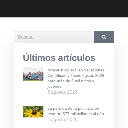
Últimos artículos
Mincyt inició el Plan Vacaciones
Científicas y Tecnológicas 2026
para más de 6 mil niños y
jóvenes
5 agosto, 2026
La pérdida de la polinización
restaría 577 mil millones al año
4 agosto, 2026