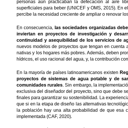
personas aún practicaban la defecación al aire l
superficiales para beber (UNICEF y OMS, 2015). En el 
percibe la necesidad creciente de ampliar o renovar lo
En consecuencia,
las sociedades organizadas debe
inviertan en proyectos de investigación y desar
continuidad y asequibilidad de los servicios de 
nuevos modelos de proyectos que tengan en cuenta a
nativas y los hogares más pobres. Además, deben prom
hídricos, el uso racional del agua, y, la contribución con
En la mayoría de países latinoamericanos existen
Reg
proyectos de sistemas de agua potable y de sane
comunidades rurales
. Sin embargo, la implementaci
exclusiva del diseñador del proyecto, sino que debe s
finales para garantizar su sostenibilidad. La experie
que si en la etapa de diseño las alternativas tecnoló
la población hay una alta probabilidad de que esa c
implementada (CAF, 2020).