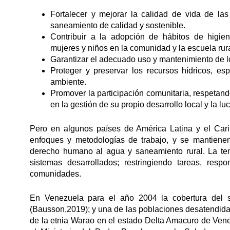
Fortalecer y mejorar la calidad de vida de la
saneamiento de calidad y sostenible.
Contribuir a la adopción de hábitos de higi
mujeres y niños en la comunidad y la escuela rura
Garantizar el adecuado uso y mantenimiento de l
Proteger y preservar los recursos hídricos, e
ambiente.
Promover la participación comunitaria, respetand
en la gestión de su propio desarrollo local y la l
Pero en algunos países de América Latina y el Cari
enfoques y metodologías de trabajo, y se mantienen 
derecho humano al agua y saneamiento rural. La ten
sistemas desarrollados; restringiendo tareas, res
comunidades.
En Venezuela para el año 2004 la cobertura del s
(Bausson,2019); y una de las poblaciones desatendida
de la etnia Warao en el estado Delta Amacuro de Vene