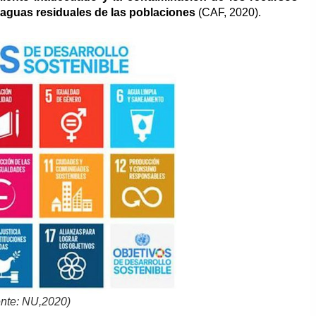
s aguas residuales de las poblaciones
(CAF, 2020).
ente: NU,2020)