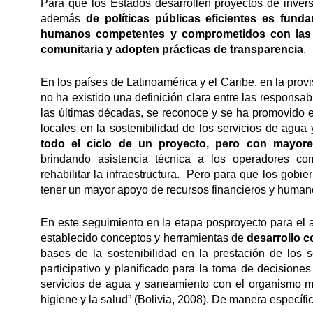
Para que los Estados desarrollen proyectos de inve
además
de políticas públicas eficientes es fund
humanos competentes y comprometidos con las e
comunitaria y adopten prácticas de transparencia
.
En los países de Latinoamérica y el Caribe, en la prov
no ha existido una definición clara entre las responsab
las últimas décadas, se reconoce y se ha promovido
locales en la sostenibilidad de los servicios de agua
todo el ciclo de un proyecto, pero con mayore
brindando asistencia técnica a los operadores com
rehabilitar la infraestructura. Pero para que los gob
tener un mayor apoyo de recursos financieros y humano
En este seguimiento en la etapa posproyecto para el 
establecido conceptos y herramientas de
desarrollo c
bases de la sostenibilidad en la prestación de los
participativo y planificado para la toma de decisiones
servicios de agua y saneamiento con el organismo mu
higiene y la salud” (Bolivia, 2008). De manera específi