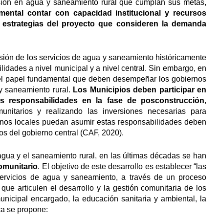
rsión en agua y saneamiento rural que cumplan sus metas,
amental contar con capacidad institucional y recursos
strategias del proyecto que consideren la demanda
isión de los servicios de agua y saneamiento históricamente
ilidades a nivel municipal y a nivel central. Sin embargo, en
 el papel fundamental que deben desempeñar los gobiernos
 y saneamiento rural.
Los Municipios deben participar en
s responsabilidades en la fase de posconstrucción
,
unitarios y realizando las inversiones necesarias para
iernos locales puedan asumir estas responsabilidades deben
s del gobierno central (CAF, 2020).
agua y el saneamiento rural, en las últimas décadas se han
omunitario
. El objetivo de este desarrollo es establecer “las
 servicios de agua y saneamiento, a través de un proceso
 que articulen el desarrollo y la gestión comunitaria de los
nicipal encargado, la educación sanitaria y ambiental, la
ca se propone: