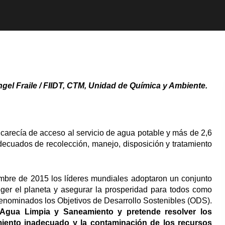
el Fraile / FIIDT, CTM, Unidad de Química y Ambiente.
 carecía de acceso al servicio de agua potable y más de 2,6
ecuados de recolección, manejo, disposición y tratamiento
mbre de 2015 los líderes mundiales adoptaron un conjunto
teger el planeta y asegurar la prosperidad para todos como
denominados los Objetivos de Desarrollo Sostenibles (ODS).
 Agua Limpia y Saneamiento y pretende resolver los
miento inadecuado y la contaminación de los recursos