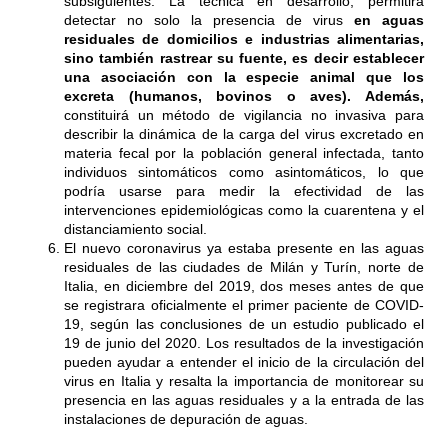
subsiguientes. La técnica en desarrollo, permitirá
detectar no solo la presencia de virus
en aguas
residuales de domicilios e industrias alimentarias,
sino también rastrear su fuente, es decir establecer
una asociación con la especie animal que los
excreta (humanos, bovinos o aves). Además,
constituirá un método de vigilancia no invasiva para
describir la dinámica de la carga del virus excretado en
materia fecal por la población general infectada, tanto
individuos sintomáticos como asintomáticos, lo que
podría usarse para medir la efectividad de las
intervenciones epidemiológicas como la cuarentena y el
distanciamiento social.
El nuevo coronavirus ya estaba presente en las aguas
residuales de las ciudades de Milán y Turín, norte de
Italia, en diciembre del 2019, dos meses antes de que
se registrara oficialmente el primer paciente de COVID-
19, según las conclusiones de un estudio publicado el
19 de junio del 2020. Los resultados de la investigación
pueden ayudar a entender el inicio de la circulación del
virus en Italia y resalta la importancia de monitorear su
presencia en las aguas residuales y a la entrada de las
instalaciones de depuración de aguas.