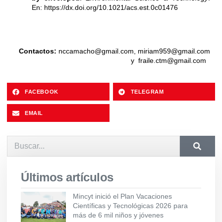
En:
https://dx.doi.org/10.1021/acs.est.0c01476
Contactos:
nccamacho@gmail.com
,
miriam959@gmail.com
y
fraile.ctm@gmail.com
FACEBOOK
TELEGRAM
EMAIL
Últimos artículos
Mincyt inició el Plan Vacaciones
Científicas y Tecnológicas 2026 para
más de 6 mil niños y jóvenes