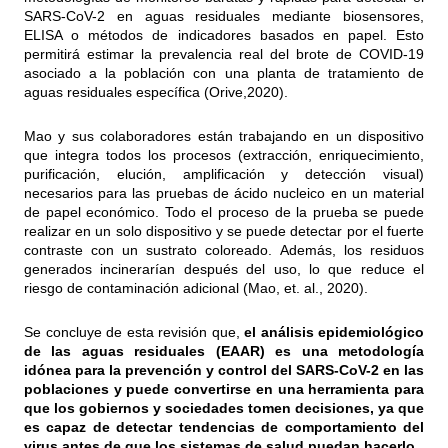
SARS-CoV-2 en aguas residuales mediante biosensores,
ELISA o métodos de indicadores basados ​​en papel. Esto
permitirá estimar la prevalencia real del brote de COVID-19
asociado a la población con una planta de tratamiento de
aguas residuales específica (Orive,2020).
Mao y sus colaboradores están trabajando en un dispositivo
que integra todos los procesos (extracción, enriquecimiento,
purificación, elución, amplificación y detección visual)
necesarios para las pruebas de ácido nucleico en un material
de papel económico. Todo el proceso de la prueba se puede
realizar en un solo dispositivo y se puede detectar por el fuerte
contraste con un sustrato coloreado. Además, los residuos
generados incinerarían después del uso, lo que reduce el
riesgo de contaminación adicional (Mao, et. al., 2020).
Se concluye de esta revisión que,
el análisis epidemiológico
de las aguas residuales (EAAR) es una metodología
idónea para la prevención y control del
SARS-CoV-2 en las
poblaciones y puede convertirse en una herramienta para
que los gobiernos y sociedades tomen decisiones, ya que
es capaz de detectar tendencias de comportamiento del
virus antes de que los sistemas de salud puedan hacerlo.