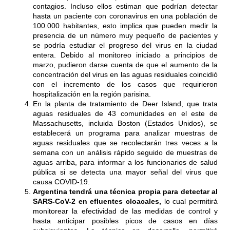
contagios. Incluso ellos estiman que podrían detectar
hasta un paciente con coronavirus en una población de
100.000 habitantes, esto implica que pueden medir la
presencia de un número muy pequeño de pacientes y
se podría estudiar el progreso del virus en la ciudad
entera. Debido al monitoreo iniciado a principios de
marzo, pudieron darse cuenta de que el aumento de la
concentración del virus en las aguas residuales coincidió
con el incremento de los casos que requirieron
hospitalización en la región parisina.
En la planta de tratamiento de Deer Island, que trata
aguas residuales de 43 comunidades en el este de
Massachusetts, incluida Boston (Estados Unidos), se
establecerá un programa para analizar muestras de
aguas residuales que se recolectarán tres veces a la
semana con un análisis rápido seguido de muestras de
aguas arriba, para informar a los funcionarios de salud
pública si se detecta una mayor señal del virus que
causa COVID-19.
Argentina tendrá una técnica propia para detectar al
SARS-CoV-2 en efluentes cloacales
,
lo cual permitirá
monitorear la efectividad de las medidas de control y
hasta anticipar posibles picos de casos en días