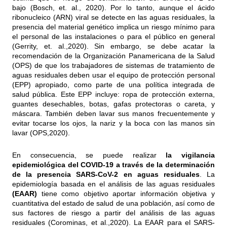
bajo (Bosch, et. al., 2020). Por lo tanto, aunque el ácido
ribonucleico (ARN) viral se detecte en las aguas residuales, la
presencia del material genético implica un riesgo mínimo para
el personal de las instalaciones o para el público en general
(Gerrity, et. al.,2020). Sin embargo, se debe acatar la
recomendación de la Organización Panamericana de la Salud
(OPS) de que los trabajadores de sistemas de tratamiento de
aguas residuales deben usar el equipo de protección personal
(EPP) apropiado, como parte de una política integrada de
salud pública. Este EPP incluye: ropa de protección externa,
guantes desechables, botas, gafas protectoras o careta, y
máscara. También deben lavar sus manos frecuentemente y
evitar tocarse los ojos, la nariz y la boca con las manos sin
lavar (OPS,2020).
En consecuencia, se puede realizar
la vigilancia
epidemiológica del COVID-19 a través de la determinación
de la presencia SARS-CoV-2 en aguas residuales
. La
epidemiología basada en el análisis de las aguas residuales
(EAAR)
tiene como objetivo aportar información objetiva y
cuantitativa del estado de salud de una población, así como de
sus factores de riesgo a partir del análisis de las aguas
residuales (Corominas, et al.,2020). La EAAR para el SARS-