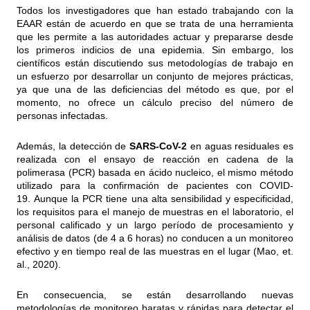
Todos los investigadores que han estado trabajando con la
EAAR están de acuerdo en que se trata de una herramienta
que les permite a las autoridades actuar y prepararse desde
los primeros indicios de una epidemia. Sin embargo, los
científicos están discutiendo sus metodologías de trabajo en
un esfuerzo por desarrollar un conjunto de mejores prácticas,
ya que una de las deficiencias del método es que, por el
momento, no ofrece un cálculo preciso del número de
personas infectadas.
Además, la detección de
SARS-CoV-2
en aguas residuales es
realizada con el ensayo de reacción en cadena de la
polimerasa (PCR) basada en ácido nucleico, el mismo método
utilizado para la confirmación de pacientes con COVID-
19. Aunque la PCR tiene una alta sensibilidad y especificidad,
los requisitos para el manejo de muestras en el laboratorio, el
personal calificado y un largo período de procesamiento y
análisis de datos (de 4 a 6 horas) no conducen a un monitoreo
efectivo y en tiempo real de las muestras en el lugar (Mao, et.
al., 2020).
En consecuencia, se están desarrollando nuevas
metodologías de monitoreo baratas y rápidas para detectar el