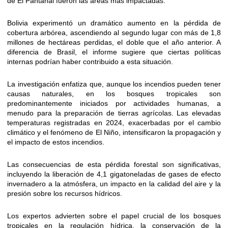
de El Pantanal fueron las áreas más impactadas.
Bolivia experimentó un dramático aumento en la pérdida de
cobertura arbórea, ascendiendo al segundo lugar con más de 1,8
millones de hectáreas perdidas, el doble que el año anterior. A
diferencia de Brasil, el informe sugiere que ciertas políticas
internas podrían haber contribuido a esta situación.
La investigación enfatiza que, aunque los incendios pueden tener
causas naturales, en los bosques tropicales son
predominantemente iniciados por actividades humanas, a
menudo para la preparación de tierras agrícolas. Las elevadas
temperaturas registradas en 2024, exacerbadas por el cambio
climático y el fenómeno de El Niño, intensificaron la propagación y
el impacto de estos incendios.
Las consecuencias de esta pérdida forestal son significativas,
incluyendo la liberación de 4,1 gigatoneladas de gases de efecto
invernadero a la atmósfera, un impacto en la calidad del aire y la
presión sobre los recursos hídricos.
Los expertos advierten sobre el papel crucial de los bosques
tropicales en la regulación hídrica, la conservación de la