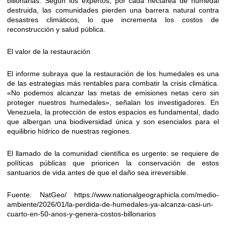
billonarias. Según los expertos, por cada hectárea de humedal
destruida, las comunidades pierden una barrera natural contra
desastres climáticos, lo que incrementa los costos de
reconstrucción y salud pública.
El valor de la restauración
El informe subraya que la restauración de los humedales es una
de las estrategias más rentables para combatir la crisis climática.
«No podemos alcanzar las metas de emisiones netas cero sin
proteger nuestros humedales», señalan los investigadores. En
Venezuela, la protección de estos espacios es fundamental, dado
que albergan una biodiversidad única y son esenciales para el
equilibrio hídrico de nuestras regiones.
El llamado de la comunidad científica es urgente: se requiere de
políticas públicas que prioricen la conservación de estos
santuarios de vida antes de que el daño sea irreversible.
Fuente: NatGeo/ https://www.nationalgeographicla.com/medio-
ambiente/2026/01/la-perdida-de-humedales-ya-alcanza-casi-un-
cuarto-en-50-anos-y-genera-costos-billonarios