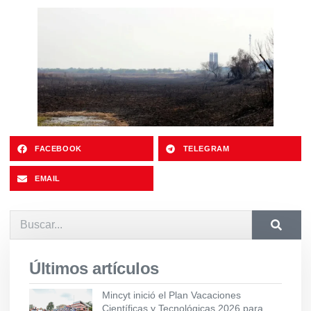
FACEBOOK
TELEGRAM
EMAIL
Últimos artículos
Mincyt inició el Plan Vacaciones
Científicas y Tecnológicas 2026 para