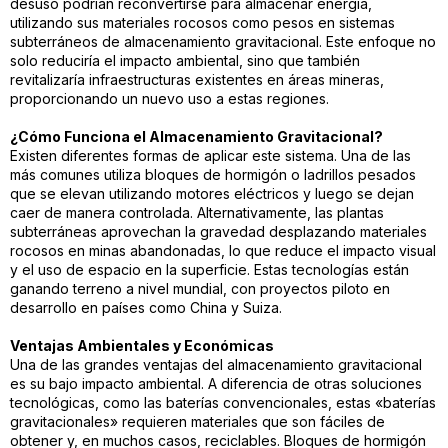
desuso podrían reconvertirse para almacenar energía,
utilizando sus materiales rocosos como pesos en sistemas
subterráneos de almacenamiento gravitacional. Este enfoque no
solo reduciría el impacto ambiental, sino que también
revitalizaría infraestructuras existentes en áreas mineras,
proporcionando un nuevo uso a estas regiones.
¿Cómo Funciona el Almacenamiento Gravitacional?
Existen diferentes formas de aplicar este sistema. Una de las
más comunes utiliza bloques de hormigón o ladrillos pesados
que se elevan utilizando motores eléctricos y luego se dejan
caer de manera controlada. Alternativamente, las plantas
subterráneas aprovechan la gravedad desplazando materiales
rocosos en minas abandonadas, lo que reduce el impacto visual
y el uso de espacio en la superficie. Estas tecnologías están
ganando terreno a nivel mundial, con proyectos piloto en
desarrollo en países como China y Suiza.
Ventajas Ambientales y Económicas
Una de las grandes ventajas del almacenamiento gravitacional
es su bajo impacto ambiental. A diferencia de otras soluciones
tecnológicas, como las baterías convencionales, estas «baterías
gravitacionales» requieren materiales que son fáciles de
obtener y, en muchos casos, reciclables. Bloques de hormigón