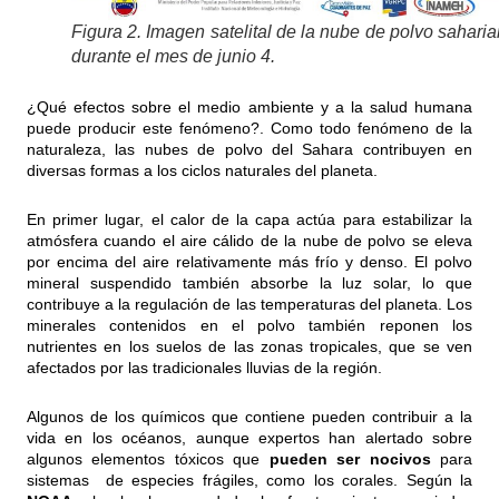
Figura 2. Imagen satelital de la nube de polvo sahari
durante el mes de junio 4.
¿Qué efectos sobre el medio ambiente y a la salud humana
puede producir este fenómeno?. Como todo fenómeno de la
naturaleza, las nubes de polvo del Sahara contribuyen en
diversas formas a los ciclos naturales del planeta.
En primer lugar, el calor de la capa actúa para estabilizar la
atmósfera cuando el aire cálido de la nube de polvo se eleva
por encima del aire relativamente más frío y denso. El polvo
mineral suspendido también absorbe la luz solar, lo que
contribuye a la regulación de las temperaturas del planeta. Los
minerales contenidos en el polvo también reponen los
nutrientes en los suelos de las zonas tropicales, que se ven
afectados por las tradicionales lluvias de la región.
Algunos de los químicos que contiene pueden contribuir a la
vida en los océanos, aunque expertos han alertado sobre
algunos elementos tóxicos que
pueden ser nocivos
para
sistemas de especies frágiles, como los corales. Según la