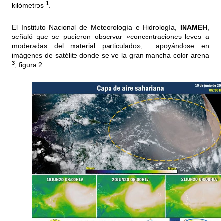
1
kilómetros
.
El Instituto Nacional de Meteorología e Hidrología,
I
NAMEH
,
señaló que se pudieron observar «concentraciones leves a
moderadas del material particulado», apoyándose en
imágenes de satélite donde se ve la gran mancha color arena
3
, figura 2.