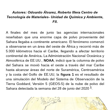
Autores: Odoardo Álvarez, Roberto Illera Centro de
Tecnología de Materiales- Unidad de Química y Ambiente,
FII
.
A finales del mes de junio las agencias internacionales
reseñaban que una enorme capa de polvo proveniente del
Sahara llegaba a continente americano. El fenómeno comenzó
a observarse en un área del oeste de África y recorrió más de
5.000 kilómetros hacia el Caribe, llegando a afectar territorio
continental de América
.
La Administración Nacional Oceánica y
Atmosférica de EE.UU.,
NOAA
, indicó que la columna de polvo
del Sahara se movió hacia el oeste a través del mar Caribe
hasta alcanzar áreas del norte de Suramérica, Centroamérica
y la costa del Golfo de EE.UU, la
figura 1
es el resultado de
una simulación del Modelo del Sistema de Observación de la
Tierra Goddard, Versión 5 (GEOS-5) de la nube de polvo del
1
Sahara detectada la semana del 28 de junio del 2020
.