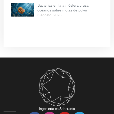
Bacterias en la atmósfera cruzan
océanos sobre motas de polvo
3 agosto, 2026
Ingeniería es Soberanía