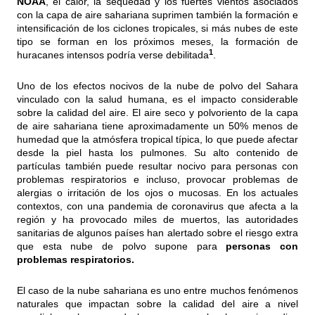
NOAA
, el calor, la sequedad y los fuertes vientos asociados
con la capa de aire sahariana suprimen también la formación e
intensificación de los ciclones tropicales, si más nubes de este
tipo se forman en los próximos meses, la formación de
1
huracanes intensos podría verse debilitada
.
Uno de los efectos nocivos de la nube de polvo del Sahara
vinculado con la salud humana, es el impacto considerable
sobre la calidad del aire. El aire seco y polvoriento de la capa
de aire sahariana tiene aproximadamente un 50% menos de
humedad que la atmósfera tropical típica, lo que puede afectar
desde la piel hasta los pulmones. Su alto contenido de
partículas también puede resultar nocivo para personas con
problemas respiratorios e incluso, provocar problemas de
alergias o irritación de los ojos o mucosas. En los actuales
contextos, con una pandemia de coronavirus que afecta a la
región y ha provocado miles de muertos, las autoridades
sanitarias de algunos países han alertado sobre el riesgo extra
que esta nube de polvo supone para
personas con
problemas respiratorios.
El caso de la nube sahariana es uno entre muchos fenómenos
naturales que impactan sobre la calidad del aire a nivel