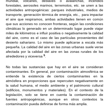
mundial, volcanes, deslaves o avalanchas, incendios
forestales, aerosoles marinos, terremotos, etc. se unen a las
actividades antropogénicas: parques industriales, medios de
transporte, generación térmica de energía, etc., para impactar
el aire que respiramos, ambas actividades tienen en común
que sus acciones no conocen fronteras, según las condiciones
climáticas lo generado en un determinado lugar puede viajar
miles de kilómetros e influir positiva o negativamente la calidad
del aire, como es el caso de las partículas provenientes del
desierto sahariano. Lo mismo puede aplicarse a escala más
pequeña. La calidad del aire en las zonas urbanas suele verse
afectada por la calidad del aire en las zonas rurales de los
5
alrededores y viceversa
.
No todas las sustancias que hay en el aire se consideran
contaminantes. En general, por contaminación atmosférica se
entiende la existencia de ciertos contaminantes en la
atmósfera en proporciones que repercuten negativamente en
la salud humana, el medio ambiente y el patrimonio cultural
(edificios, monumentos y materiales). En el contexto de la
legislación, solo se tiene en cuenta la contaminación de
fuentes antropogénicas, aunque en otros contextos la
contaminación pueda definirse de forma más amplia.