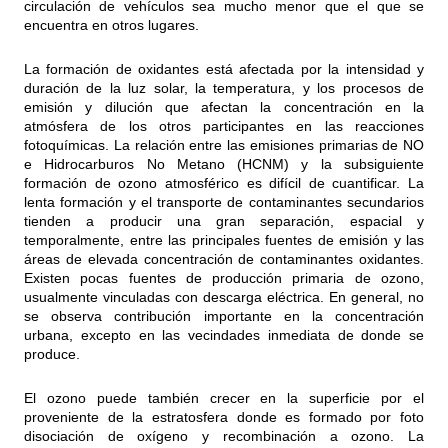
circulación de vehículos sea mucho menor que el que se
encuentra en otros lugares.
La formación de oxidantes está afectada por la intensidad y
duración de la luz solar, la temperatura, y los procesos de
emisión y dilución que afectan la concentración en la
atmósfera de los otros participantes en las reacciones
fotoquímicas. La relación entre las emisiones primarias de NO
e Hidrocarburos No Metano (HCNM) y la subsiguiente
formación de ozono atmosférico es difícil de cuantificar. La
lenta formación y el transporte de contaminantes secundarios
tienden a producir una gran separación, espacial y
temporalmente, entre las principales fuentes de emisión y las
áreas de elevada concentración de contaminantes oxidantes.
Existen pocas fuentes de producción primaria de ozono,
usualmente vinculadas con descarga eléctrica. En general, no
se observa contribución importante en la concentración
urbana, excepto en las vecindades inmediata de donde se
produce.
El ozono puede también crecer en la superficie por el
proveniente de la estratosfera donde es formado por foto
disociación de oxígeno y recombinación a ozono. La