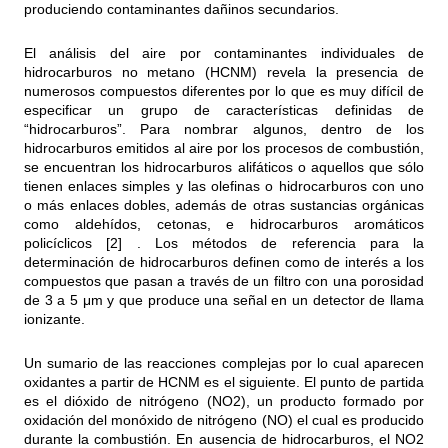
produciendo contaminantes dañinos secundarios.
El análisis del aire por contaminantes individuales de
hidrocarburos no metano (HCNM) revela la presencia de
numerosos compuestos diferentes por lo que es muy difícil de
especificar un grupo de características definidas de
“hidrocarburos”. Para nombrar algunos, dentro de los
hidrocarburos emitidos al aire por los procesos de combustión,
se encuentran los hidrocarburos alifáticos o aquellos que sólo
tienen enlaces simples y las olefinas o hidrocarburos con uno
o más enlaces dobles, además de otras sustancias orgánicas
como aldehídos, cetonas, e hidrocarburos aromáticos
policíclicos [2] . Los métodos de referencia para la
determinación de hidrocarburos definen como de interés a los
compuestos que pasan a través de un filtro con una porosidad
de 3 a 5 μm y que produce una señal en un detector de llama
ionizante.
Un sumario de las reacciones complejas por lo cual aparecen
oxidantes a partir de HCNM es el siguiente. El punto de partida
es el dióxido de nitrógeno (NO2), un producto formado por
oxidación del monóxido de nitrógeno (NO) el cual es producido
durante la combustión. En ausencia de hidrocarburos, el NO2