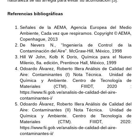
naturaleza se las arregla para evitar su acumulación [3].
Referencias bibliográficas
Señales de la AEMA, Agencia Europea del Medio
Ambiente, Cada vez que respiramos. Copyright © AEMA,
Copenhague, 2013
De Nevers N., “Ingeniería de Control de la
Contaminación del Aire”. McGraw-Hill, México, 1998
Hill W John, Kolb K Doris, Química para el Nuevo
Milenio, 8a. edición, Prentince Hall, México, 1999
Odoardo Álvarez, Roberto Illera Análisis de Calidad del
Aire: Contaminantes (I) Nota Técnica. Unidad de
Química y Ambiente. Centro de Tecnología de
Materiales (CTM). FIIIDT, 2020 :
https://www.fii.gob.ve/analisis-de-calidad-del-aire-
contaminantes-i/
Odoardo Álvarez, Roberto Illera Análisis de Calidad del
Aire: Contaminantes (II) Nota Técnica. Unidad de
Química y Ambiente. Centro de Tecnología de
Materiales (CTM). FIIIDT, 2020:
https://www.fii.gob.ve/analisis-de-calidad-del-aire-
contaminantes-ii/