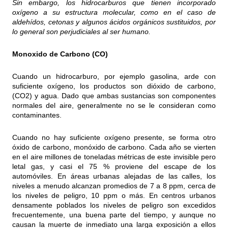
Sin embargo, los hidrocarburos que tienen incorporado
oxígeno a su estructura molecular, como en el caso de
aldehídos, cetonas y algunos ácidos orgánicos sustituidos, por
lo general son perjudiciales al ser humano.
Monoxido de Carbono (CO)
Cuando un hidrocarburo, por ejemplo gasolina, arde con
suficiente oxígeno, los productos son dióxido de carbono,
(CO2) y agua. Dado que ambas sustancias son componentes
normales del aire, generalmente no se le consideran como
contaminantes.
Cuando no hay suficiente oxígeno presente, se forma otro
óxido de carbono, monóxido de carbono. Cada año se vierten
en el aire millones de toneladas métricas de este invisible pero
letal gas, y casi el 75 % proviene del escape de los
automóviles. En áreas urbanas alejadas de las calles, los
niveles a menudo alcanzan promedios de 7 a 8 ppm, cerca de
los niveles de peligro, 10 ppm o más. En centros urbanos
densamente poblados los niveles de peligro son excedidos
frecuentemente, una buena parte del tiempo, y aunque no
causan la muerte de inmediato una larga exposición a ellos