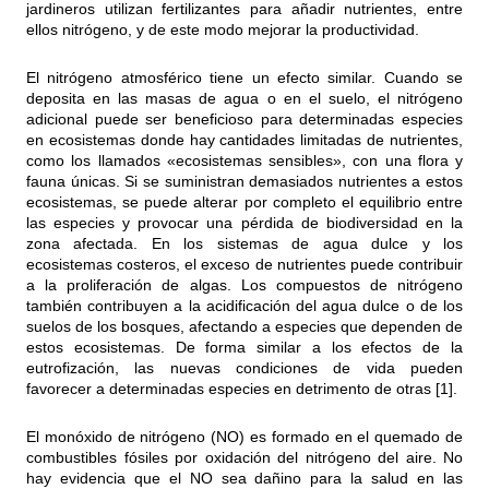
jardineros utilizan fertilizantes para añadir nutrientes, entre
ellos nitrógeno, y de este modo mejorar la productividad.
El nitrógeno atmosférico tiene un efecto similar. Cuando se
deposita en las masas de agua o en el suelo, el nitrógeno
adicional puede ser beneficioso para determinadas especies
en ecosistemas donde hay cantidades limitadas de nutrientes,
como los llamados «ecosistemas sensibles», con una flora y
fauna únicas. Si se suministran demasiados nutrientes a estos
ecosistemas, se puede alterar por completo el equilibrio entre
las especies y provocar una pérdida de biodiversidad en la
zona afectada. En los sistemas de agua dulce y los
ecosistemas costeros, el exceso de nutrientes puede contribuir
a la proliferación de algas. Los compuestos de nitrógeno
también contribuyen a la acidificación del agua dulce o de los
suelos de los bosques, afectando a especies que dependen de
estos ecosistemas. De forma similar a los efectos de la
eutrofización, las nuevas condiciones de vida pueden
favorecer a determinadas especies en detrimento de otras [1].
El monóxido de nitrógeno (NO) es formado en el quemado de
combustibles fósiles por oxidación del nitrógeno del aire. No
hay evidencia que el NO sea dañino para la salud en las