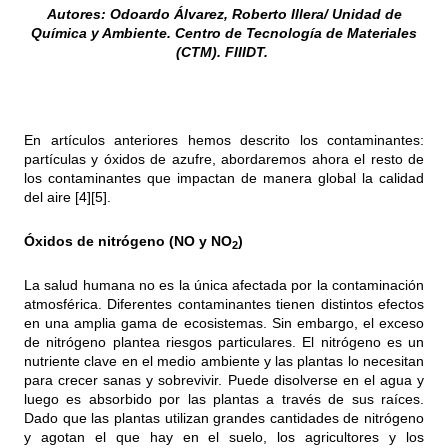
Autores: Odoardo Álvarez, Roberto Illera/ Unidad de
Química y Ambiente. Centro de Tecnología de Materiales
(CTM). FIIIDT.
En artículos anteriores hemos descrito los contaminantes:
partículas y óxidos de azufre, abordaremos ahora el resto de
los contaminantes que impactan de manera global la calidad
del aire [4][5].
Óxidos de nitrógeno (NO y NO
)
2
La salud humana no es la única afectada por la contaminación
atmosférica. Diferentes contaminantes tienen distintos efectos
en una amplia gama de ecosistemas. Sin embargo, el exceso
de nitrógeno plantea riesgos particulares. El nitrógeno es un
nutriente clave en el medio ambiente y las plantas lo necesitan
para crecer sanas y sobrevivir. Puede disolverse en el agua y
luego es absorbido por las plantas a través de sus raíces.
Dado que las plantas utilizan grandes cantidades de nitrógeno
y agotan el que hay en el suelo, los agricultores y los