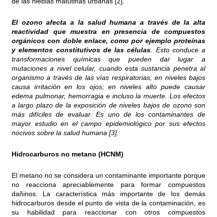
de las nieblas matutinas urbanas [2].
El ozono afecta a la salud humana a través de la alta
reactividad que muestra en presencia de compuestos
orgánicos con doble enlace, como por ejemplo proteínas
y elementos constitutivos de las células
. Esto conduce a
transformaciones químicas que pueden dar lugar a
mutaciones a nivel celular, cuando esta sustancia penetra al
organismo a través de las vías respiratorias; en niveles bajos
causa irritación en los ojos; en niveles alto puede causar
edema pulmonar, hemorragia e incluso la muerte. Los efectos
a largo plazo de la exposición de niveles bajos de ozono son
más difíciles de evaluar. Es uno de los contaminantes de
mayor estudio en el campo epidemiológico por sus efectos
nocivos sobre la salud humana [3].
Hidrocarburos no metano (HCNM)
El metano no se considera un contaminante importante porque
no reacciona apreciablemente para formar compuestos
dañinos. La característica más importante de los demás
hidrocarburos desde el punto de vista de la contaminación, es
su habilidad para reaccionar con otros compuestos