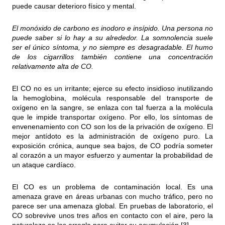
puede causar deterioro físico y mental.
El monóxido de carbono es inodoro e insípido. Una persona no
puede saber si lo hay a su alrededor. La somnolencia suele
ser el único síntoma, y no siempre es desagradable. El humo
de los cigarrillos también contiene una concentración
relativamente alta de CO.
El CO no es un irritante; ejerce su efecto insidioso inutilizando
la hemoglobina, molécula responsable del transporte de
oxígeno en la sangre, se enlaza con tal fuerza a la molécula
que le impide transportar oxígeno. Por ello, los síntomas de
envenenamiento con CO son los de la privación de oxígeno. El
mejor antídoto es la administración de oxígeno puro. La
exposición crónica, aunque sea bajos, de CO podría someter
al corazón a un mayor esfuerzo y aumentar la probabilidad de
un ataque cardíaco.
El CO es un problema de contaminación local. Es una
amenaza grave en áreas urbanas con mucho tráfico, pero no
parece ser una amenaza global. En pruebas de laboratorio, el
CO sobrevive unos tres años en contacto con el aire, pero la