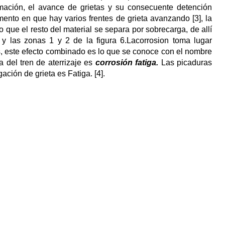
rmación, el avance de grietas y su consecuente detención
ento en que hay varios frentes de grieta avanzando [3], la
 que el resto del material se separa por sobrecarga, de allí
a y las zonas 1 y 2 de la figura 6.Lacorrosion toma lugar
s, este efecto combinado es lo que se conoce con el nombre
a del tren de aterrizaje es
corrosión fatiga.
Las picaduras
ación de grieta es Fatiga. [4].