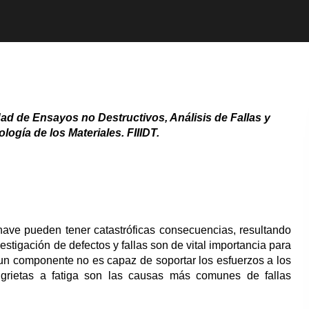
dad de Ensayos no Destructivos, Análisis de Fallas y
logía de los Materiales. FIIIDT.
nave pueden tener catastróficas consecuencias, resultando
tigación de defectos y fallas son de vital importancia para
 un componente no es capaz de soportar los esfuerzos a los
 grietas a fatiga son las causas más comunes de fallas