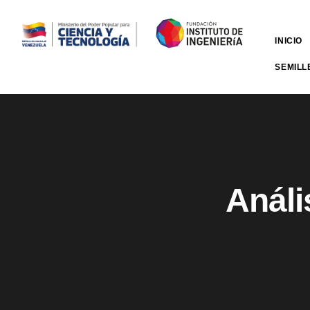
INICIO
SEMILL
Análi