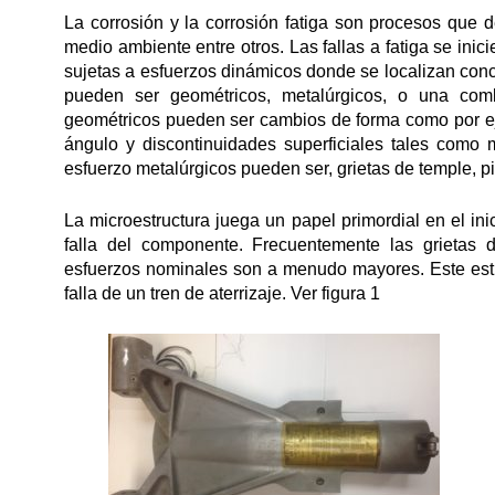
La corrosión y la corrosión fatiga son procesos que d
medio ambiente entre otros. Las fallas a fatiga se inici
sujetas a esfuerzos dinámicos donde se localizan con
pueden ser geométricos, metalúrgicos, o una co
geométricos pueden ser cambios de forma como por e
ángulo y discontinuidades superficiales tales com
esfuerzo metalúrgicos pueden ser, grietas de temple, pi
La microestructura juega un papel primordial en el ini
falla del componente. Frecuentemente las grietas d
esfuerzos nominales son a menudo mayores. Este estu
falla de un tren de aterrizaje. Ver figura 1