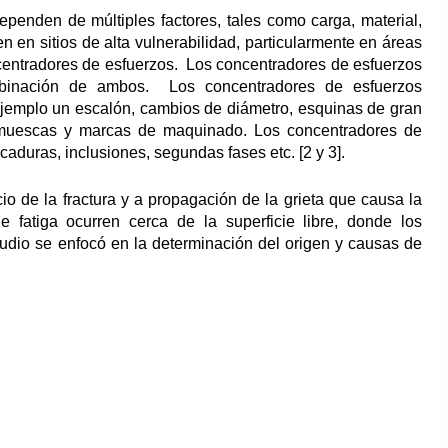
ependen de múltiples factores, tales como carga, material,
en en sitios de alta vulnerabilidad, particularmente en áreas
centradores de esfuerzos. Los concentradores de esfuerzos
mbinación de ambos. Los concentradores de esfuerzos
jemplo un escalón, cambios de diámetro, esquinas de gran
o muescas y marcas de maquinado. Los concentradores de
caduras, inclusiones, segundas fases etc. [2 y 3].
cio de la fractura y a propagación de la grieta que causa la
e fatiga ocurren cerca de la superficie libre, donde los
dio se enfocó en la determinación del origen y causas de