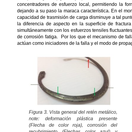
concentradores de esfuerzo local, permitiendo la fo
dejando a su paso la maraca característica. En el mom
capacidad de trasmisión de carga disminuye a tal punto
la diferencia de aspecto en la superficie de fractur
simultáneamente con los esfuerzos tensiles fluctuante
de corrosión fatiga. Por los que el mecanismo de fall
actúan como iniciadores de la falla y el modo de propag
Figura 3. Vista general del retén metálico,
note: deformación plástica presente
(Flecha de color roja), corrosión del
recubrimiento (Flechas color azul) y