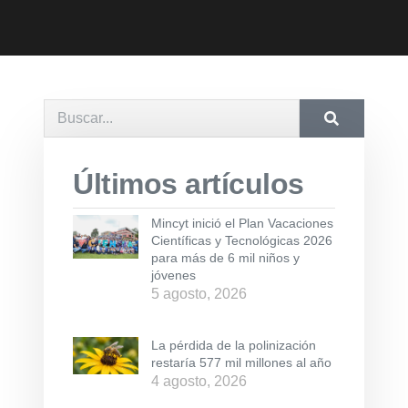
Últimos artículos
Mincyt inició el Plan Vacaciones
Científicas y Tecnológicas 2026
para más de 6 mil niños y
jóvenes
5 agosto, 2026
La pérdida de la polinización
restaría 577 mil millones al año
4 agosto, 2026