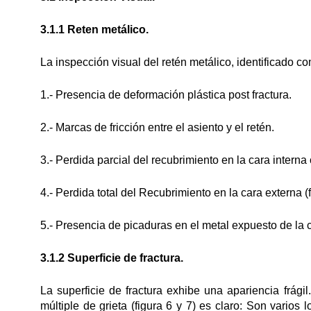
3.1.1 Reten metálico.
La inspección visual del retén metálico, identificado com
1.- Presencia de deformación plástica post fractura.
2.- Marcas de fricción entre el asiento y el retén.
3.- Perdida parcial del recubrimiento en la cara interna
4.- Perdida total del Recubrimiento en la cara externa (f
5.- Presencia de picaduras en el metal expuesto de la 
3.1.2 Superficie de fractura.
La superficie de fractura exhibe una apariencia frág
múltiple de grieta (figura 6 y 7) es claro: Son varios