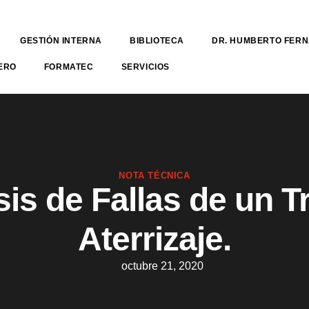
GESTIÓN INTERNA
BIBLIOTECA
DR. HUMBERTO FER
ERO
FORMATEC
SERVICIOS
NOTA TÉCNICA
sis de Fallas de un T
Aterrizaje.
octubre 21, 2020