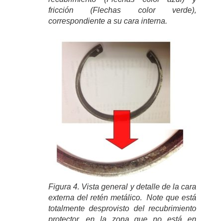
fricción (Flechas color verde),
correspondiente a su cara interna.
Figura 4. Vista general y detalle de la cara
externa del retén metálico. Note que está
totalmente desprovisto del recubrimiento
protector, en la zona que no está en