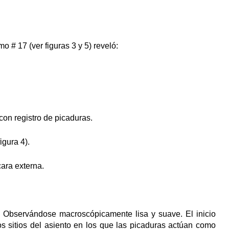
o # 17 (ver figuras 3 y 5) reveló:
 con registro de picaduras.
igura 4).
cara externa.
il. Observándose macroscópicamente lisa y suave. El inicio
 los sitios del asiento en los que las picaduras actúan como