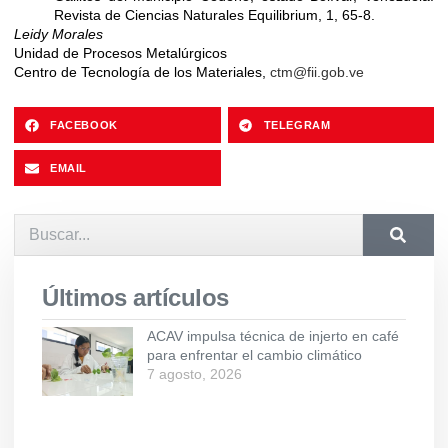
Revista de Ciencias Naturales Equilibrium, 1, 65-8.
Leidy Morales
Unidad de Procesos Metalúrgicos
Centro de Tecnología de los Materiales,
ctm@fii.gob.ve
FACEBOOK
TELEGRAM
EMAIL
Últimos artículos
ACAV impulsa técnica de injerto en café
para enfrentar el cambio climático
7 agosto, 2026