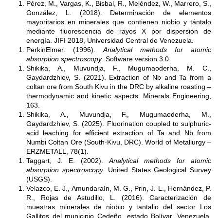
Pérez, M., Vargas, K., Bisbal, R., Meléndez, W., Marrero, S.,
González, L. (2018). Determinación de elementos
mayoritarios en minerales que contienen niobio y tántalo
mediante fluorescencia de rayos X por dispersión de
energía. JIFI 2018, Universidad Central de Venezuela.
PerkinElmer. (1996).
Analytical methods for atomic
absorption spectroscopy
. Software version 3.0.
Shikika, A., Muvundja, F., Mugumaoderha, M. C.,
Gaydardzhiev, S. (2021). Extraction of Nb and Ta from a
coltan ore from South Kivu in the DRC by alkaline roasting –
thermodynamic and kinetic aspects. Minerals Engineering,
163.
Shikika, A., Muvundja, F., Mugumaoderha, M.,
Gaydardzhiev, S. (2025). Fluorination coupled to sulphuric-
acid leaching for efficient extraction of Ta and Nb from
Numbi Coltan Ore (South-Kivu, DRC). World of Metallurgy –
ERZMETALL, 78(1).
Taggart, J. E. (2002).
Analytical methods for atomic
absorption spectroscopy
. United States Geological Survey
(USGS).
Velazco, E. J., Amundaraín, M. G., Prin, J. L., Hernández, P.
R., Rojas de Astudillo, L. (2016). Caracterización de
muestras minerales de niobio y tantalio del sector Los
Gallitos del municipio Cedeño, estado Bolívar, Venezuela.