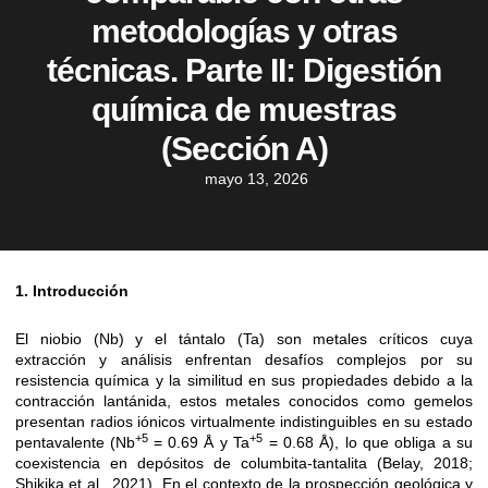
metodologías y otras
técnicas. Parte II: Digestión
química de muestras
(Sección A)
mayo 13, 2026
1. Introducción
El niobio (Nb) y el tántalo (Ta) son metales críticos cuya
extracción y análisis enfrentan desafíos complejos por su
resistencia química y la similitud en sus propiedades debido a la
contracción lantánida, estos metales conocidos como gemelos
presentan radios iónicos virtualmente indistinguibles en su estado
+5
+5
pentavalente (Nb
= 0.69 Å y Ta
= 0.68 Å), lo que obliga a su
coexistencia en depósitos de columbita-tantalita (Belay, 2018;
Shikika et al., 2021). En el contexto de la prospección geológica y