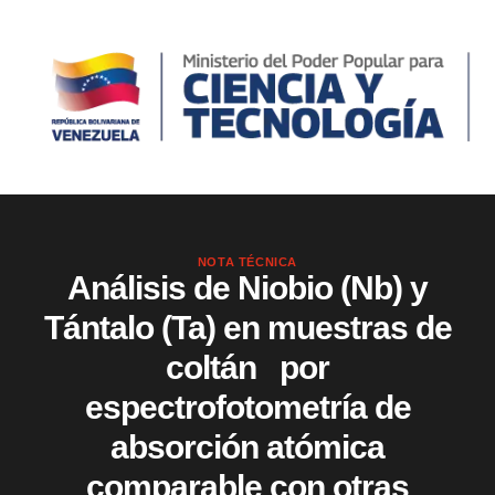
NOTA TÉCNICA
Análisis de Niobio (Nb) y
Tántalo (Ta) en muestras de
coltán por
espectrofotometría de
absorción atómica
comparable con otras