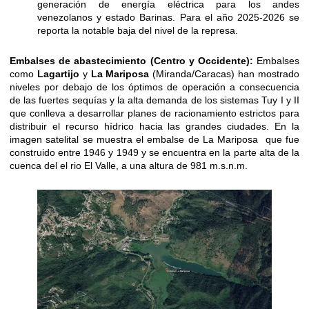
generación de energía eléctrica para los andes
venezolanos y estado Barinas. Para el año 2025-2026 se
reporta la notable baja del nivel de la represa.
Embalses de abastecimiento (Centro y Occidente):
Embalses
como
Lagartijo
y
La Mariposa
(Miranda/Caracas) han mostrado
niveles por debajo de los óptimos de operación a consecuencia
de las fuertes sequías y la alta demanda de los sistemas Tuy I y II
que conlleva a desarrollar planes de racionamiento estrictos para
distribuir el recurso hídrico hacia las grandes ciudades. En la
imagen satelital se muestra el embalse de La Mariposa que fue
construido entre 1946 y 1949 y se encuentra en la parte alta de la
cuenca del el rio El Valle, a una altura de 981 m.s.n.m.