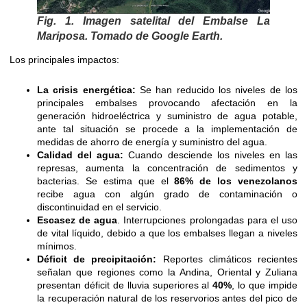
Fig. 1. Imagen satelital del Embalse La
Mariposa. Tomado de Google Earth.
Los principales impactos:
La crisis energética:
Se han reducido los niveles de los
principales embalses provocando afectación en la
generación hidroeléctrica y suministro de agua potable,
ante tal situación se procede a la implementación de
medidas de ahorro de energía y suministro del agua.
Calidad del agua:
Cuando desciende los niveles en las
represas, aumenta la concentración de sedimentos y
bacterias. Se estima que el
86% de los venezolanos
recibe agua con algún grado de contaminación o
discontinuidad en el servicio.
Escasez de agua
. Interrupciones prolongadas para el uso
de vital líquido, debido a que los embalses llegan a niveles
mínimos.
Déficit de precipitación:
Reportes climáticos recientes
señalan que regiones como la Andina, Oriental y Zuliana
presentan déficit de lluvia superiores al
40%
, lo que impide
la recuperación natural de los reservorios antes del pico de