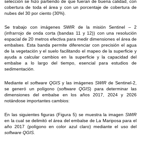
selección se hizo partiendo de que fueran de buena calidad, con
cobertura de toda el área y con un porcentaje de cobertura de
nubes del 30 por ciento (30%).
Se trabajo con imágenes SWIR de la misión Sentinel – 2
(infrarrojo de onda corta (bandas 11 y 12)) con una resolución
espacial de 20 metros efectiva para medir dimensiones el área de
embalses. Esta banda permite diferenciar con precisión el agua
de la vegetación y el suelo facilitando el mapeo de la superficie y
ayuda a calcular cambios en la superficie y la capacidad del
embalse a lo largo del tiempo, esencial para estudios de
sedimentación.
Mediante el
software QGIS
y las imágenes
SWIR
de Sentinel-2,
se generó un polígono (
software QGIS
) para determinar las
dimensiones del embalse en los años 2017, 2024 y 2026
notándose importantes cambios:
En las siguientes figuras (Figura 5) se muestra la imagen
SWIR
en la cual se delimitó el área del embalse de La Mariposa para el
año 2017 (polígono en color azul claro) mediante el uso del
software QGIS
.