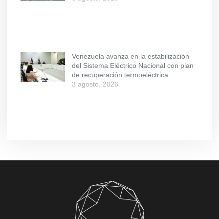
Venezuela avanza en la estabilización
del Sistema Eléctrico Nacional con plan
de recuperación termoeléctrica
3 agosto, 2026