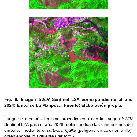
Fig. 6. Imagen
SWIR
Sentinel L2A correspondiente al año
2024: Embalse La Mariposa.
Fuente: Elaboración propia.
Luego se efectuó el mismo procedimiento con la imagen
SWIR
Sentinel L2A para el año 2026; delimitándose las dimensiones del
embalse mediante el
software QGIS
(polígono en color amarillo),
obteniéndose lo siguiente (ver foto 7):