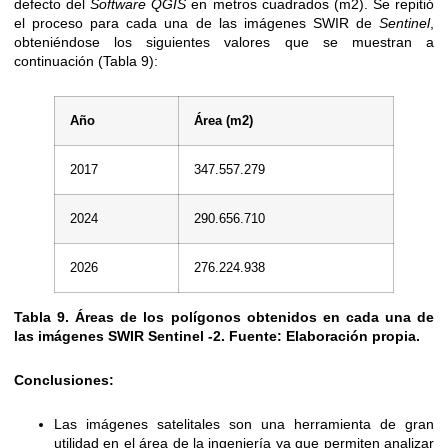
defecto del
Software QGIS
en metros cuadrados (m2). Se repitió
el proceso para cada una de las imágenes SWIR de
Sentinel
,
obteniéndose los siguientes valores que se muestran a
continuación (Tabla 9):
Año
Área (m2)
2017
347.557.279
2024
290.656.710
2026
276.224.938
Tabla 9. Áreas de los polígonos obtenidos en cada una de
las imágenes SWIR Sentinel -2.
Fuente: Elaboración propia.
Conclusiones:
Las imágenes satelitales son una herramienta de gran
utilidad en el área de la ingeniería ya que permiten analizar