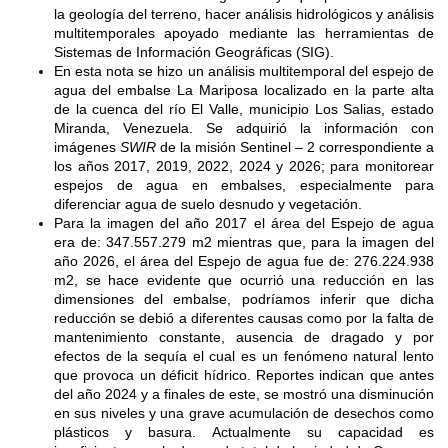
la geología del terreno, hacer análisis hidrológicos y análisis
multitemporales apoyado mediante las herramientas de
Sistemas de Información Geográficas (SIG).
En esta nota se hizo un análisis multitemporal del espejo de
agua del embalse La Mariposa localizado en la parte alta
de la cuenca del río El Valle, municipio Los Salias, estado
Miranda, Venezuela. Se adquirió la información con
imágenes
SWIR
de la misión Sentinel – 2 correspondiente a
los años 2017, 2019, 2022, 2024 y 2026; para monitorear
espejos de agua en embalses, especialmente para
diferenciar agua de suelo desnudo y vegetación.
Para la imagen del año 2017 el área del Espejo de agua
era de: 347.557.279 m2 mientras que, para la imagen del
año 2026, el área del Espejo de agua fue de: 276.224.938
m2, se hace evidente que ocurrió una reducción en las
dimensiones del embalse, podríamos inferir que dicha
reducción se debió a diferentes causas como por la falta de
mantenimiento constante, ausencia de dragado y por
efectos de la sequía el cual es un fenómeno natural lento
que provoca un déficit hídrico. Reportes indican que antes
del año 2024 y a finales de este, se mostró una disminución
en sus niveles y una grave acumulación de desechos como
plásticos y basura. Actualmente su capacidad es