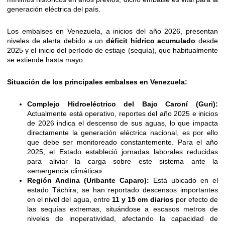
generación eléctrica del país.
Los embalses en Venezuela, a inicios del año 2026, presentan
niveles de alerta debido a un
déficit hídrico acumulado
desde
2025 y el inicio del período de estiaje (sequía), que habitualmente
se extiende hasta mayo.
Situación de los principales embalses en Venezuela:
Complejo Hidroeléctrico del Bajo Caroní (Guri):
Actualmente está operativo, reportes del año 2025 e inicios
de 2026 indica el descenso de sus aguas, lo que impacta
directamente la generación eléctrica nacional, es por ello
que debe ser monitoreado constantemente. Para el año
2025, el Estado estableció jornadas laborales reducidas
para aliviar la carga sobre este sistema ante la
«emergencia climática».
Región Andina (Uribante Caparo):
Está ubicado en el
estado Táchira; se han reportado descensos importantes
en el nivel del agua, entre
11 y 15 cm diarios
por efecto de
las sequías extremas, situándose a escasos metros de
niveles de inoperatividad, afectando la capacidad de