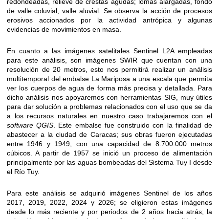
redondeadas, relieve de crestas agudas; lomas alargadas, fondo
de valle coluvial, valle aluvial. Se observa la acción de procesos
erosivos accionados por la actividad antrópica y algunas
evidencias de movimientos en masa.
En cuanto a las imágenes satelitales Sentinel L2A empleadas
para este análisis, son imágenes SWIR que cuentan con una
resolución de 20 metros, esto nos permitirá realizar un análisis
multitemporal del embalse La Mariposa a una escala que permita
ver los cuerpos de agua de forma más precisa y detallada. Para
dicho análisis nos apoyaremos con herramientas SIG, muy útiles
para dar solución a problemas relacionados con el uso que se da
a los recursos naturales en nuestro caso trabajaremos con el
software QGIS
. Este embalse fue construido con la finalidad de
abastecer a la ciudad de Caracas; sus obras fueron ejecutadas
entre 1946 y 1949, con una capacidad de 8.700.000 metros
cúbicos. A partir de 1957 se inició un proceso de alimentación
principalmente por las aguas bombeadas del Sistema Tuy I desde
el Río Tuy.
Para este análisis se adquirió imágenes Sentinel de los años
2017, 2019, 2022, 2024 y 2026; se eligieron estas imágenes
desde lo más reciente y por periodos de 2 años hacia atrás; la