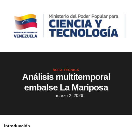
NOTA TÉCNICA
Análisis multitemporal
embalse La Mariposa
marzo 2, 2026
Introducción