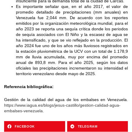
insuficiente para la demanda total de la ciudad de Carcas.
Es importante señalar que, en el año 2017, el valor de
promedio detallado de precipitaciones (mm anuales) en
Venezuela fue 2,044 mm. De acuerdo con los reportes
emitidos por la organización meteorológica mundial, para el
año 2023 se reporta una sequía crítica donde los periodos
de sequía asociados con El Niño y la escasez de agua se
ha intensificado, y que se vio reflejado en la producción. El
año 2024 fue uno de los años más lluviosos registrados en
la estación pluviométrica de la UCV con un total de 1.178,9
mm de lluvia acumulada, muy por encima del promedio
anual de 893,8 mm. Para el año 2025, según los datos
oficiales las precipitaciones incrementaron su intensidad el
territorio venezolano desde mayo de 2025.
Referencia bibliográfica:
Gestión de la calidad del agua de los embalses en Venezuela.
https://www.iagua.es/blogs/jesus-castillo/gestion-calidad-agua-
embalses-venezuela.
FACEBOOK
TELEGRAM