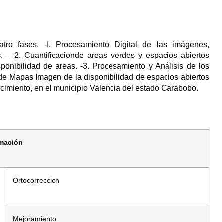
tro fases. -I. Procesamiento Digital de las imágenes,
s. – 2. Cuantificacionde areas verdes y espacios abiertos
ponibilidad de areas. -3. Procesamiento y Análisis de los
 de Mapas Imagen de la disponibilidad de espacios abiertos
rcimiento, en el municipio Valencia del estado Carabobo.
rmación
Ortocorreccion
Mejoramiento