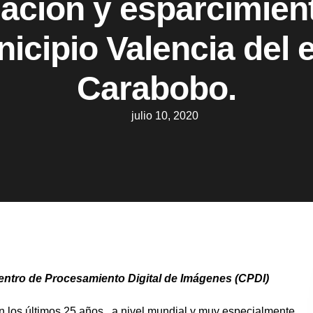
ación y esparcimien
nicipio Valencia del 
Carabobo.
julio 10, 2020
entro de Procesamiento Digital de Imágenes (CPDI)
en los últimos 25 años, a nivel mundial y muy especialmente