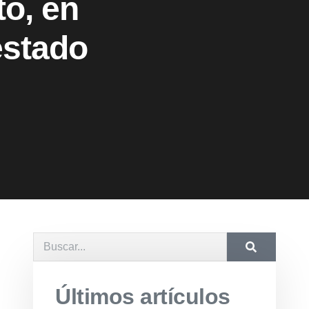
to, en
estado
Últimos artículos