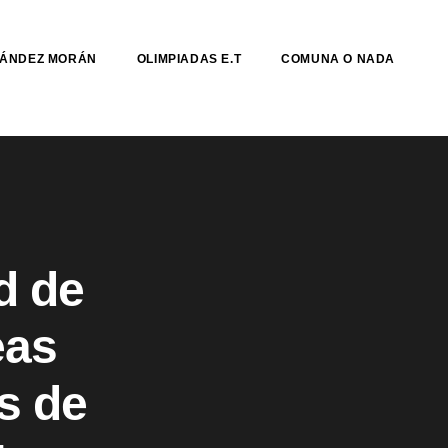
NÁNDEZ MORÁN
OLIMPIADAS E.T
COMUNA O NADA
d de
eas
s de