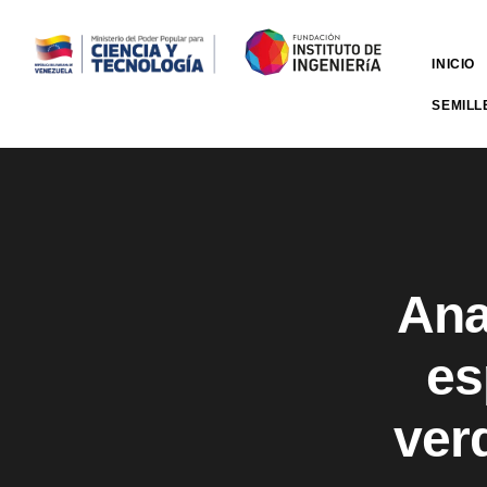
INICIO
SEMILL
Ana
es
ver