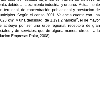
enta, debido al crecimiento industrial y urbano. Actualmente
 territorial, de concentración poblacional y prestación de
municipios. Según el censo 2001, Valencia cuenta con una
2,
2
e 623 km
y una densidad de 1.191,2 hab/km
, el de mayor
e atribuye por ser una urbe regional, receptora de gran
erciales y de servicios, que de alguna manera ofrecen a la
dación Empresas Polar, 2008).