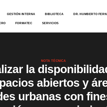
GESTIÓN INTERNA
BIBLIOTECA
DR. HUMBERTO FER
ERO
FORMATEC
SERVICIOS
NOTA TÉCNICA
lizar la disponibilida
pacios abiertos y ár
des urbanas con fine