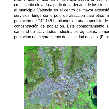
crecimiento elevado a partir de la década de los cincu
el municipio Valencia es el centro de mayor extensión
servicios, funge como polo de atracción para otros 
población de 742.145 habitantes en una superficie d
concentración de población. Este comportamiento s
cantidad de actividades industriales, agrícolas, com
población un mejoramiento de la calidad de vida. (Fun