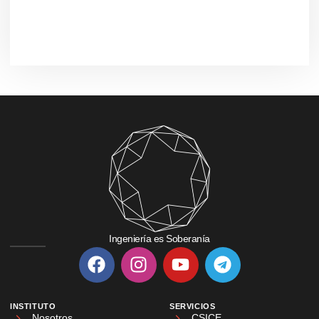
Ingeniería es Soberanía
INSTITUTO
SERVICIOS
Nosotros
CSICE