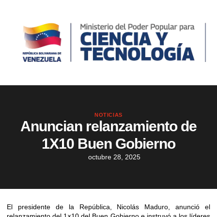
NOTICIAS
Anuncian relanzamiento de
1X10 Buen Gobierno
octubre 28, 2025
El presidente de la República, Nicolás Maduro, anunció el
relanzamiento del 1×10 del Buen Gobierno e instruyó a los líderes