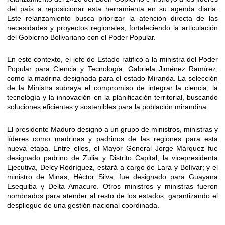
del país a reposicionar esta herramienta en su agenda diaria.
Este relanzamiento busca priorizar la atención directa de las
necesidades y proyectos regionales, fortaleciendo la articulación
del Gobierno Bolivariano con el Poder Popular.
En este contexto, el jefe de Estado ratificó a la ministra del Poder
Popular para Ciencia y Tecnología, Gabriela Jiménez Ramírez,
como la madrina designada para el estado Miranda. La selección
de la Ministra subraya el compromiso de integrar la ciencia, la
tecnología y la innovación en la planificación territorial, buscando
soluciones eficientes y sostenibles para la población mirandina.
El presidente Maduro designó a un grupo de ministros, ministras y
líderes como madrinas y padrinos de las regiones para esta
nueva etapa. Entre ellos, el Mayor General Jorge Márquez fue
designado padrino de Zulia y Distrito Capital; la vicepresidenta
Ejecutiva, Delcy Rodríguez, estará a cargo de Lara y Bolívar; y el
ministro de Minas, Héctor Silva, fue designado para Guayana
Esequiba y Delta Amacuro. Otros ministros y ministras fueron
nombrados para atender al resto de los estados, garantizando el
despliegue de una gestión nacional coordinada.