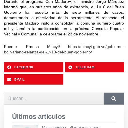
Durante el programa Con Maduro+, el ministro Jorge Márquez
informó que, en sus tres años de existencia, el 1×10 del Buen
Gobierno ha resuelto más de siete millones de casos,
demostrando la efectividad de la herramienta. Al respecto, el
presidente Maduro instó a consolidar la comuna número cuatro
mil y llamó a la participación en la próxima Consulta Popular
Vecinal y Comunal, a celebrarse el 23 de noviembre.
Fuente: Prensa Mincyt/
https://mincyt.gob.ve/gobierno-
bolivariano-relanza-del-1×10-del-buen-gobierno/
FACEBOOK
TELEGRAM
EMAIL
Últimos artículos
Mincyt inició el Plan Vacaciones