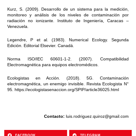
Kurz, S. (2009). Desarrollo de un sistema para la medición,
monitoreo y análisis de los niveles de contaminación por
radiación no ionizante. Instituto de Ingeniería, Caracas –
Venezuela.
Legendre, P et al. (1983). Numerical Ecology. Segunda
Edición. Editorial Elsevier. Canadá.
Norma ISO/IEC 60601-1-2. (2007). Compatibilidad
Electromagnética para equipos electromédicos.
Ecologistas en Acción. (2018). 5G. Contaminación
electromagnética, un enemigo invisible. Revista
Ecologista N°
95. https://ecologistasenaccion.org/SPIP/article36025.html
Contacto:
luis.rodriguez.quiroz@gmail.com
FACEBOOK
TELEGRAM