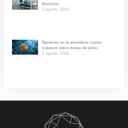
Mochima
3 agosto, 2026
Bacterias en la atmósfera cruzan
océanos sobre motas de polvo
3 agosto, 2026