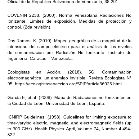
Oficial de la República Bolivariana de Venezuela, 38.201.
COVENIN 2238. (2000). Norma Venezolana Radiaciones No
Ionizante. Límites de exposición. Medidas de protección y
control. (2da revisión).
Dos Ramos, K
. (2010). Mapeo geográfico de la magnitud de la
intensidad del campo eléctrico para el análisis de los niveles
de contaminación por Radiación No Ionizante. Instituto de
Ingeniería, Caracas – Venezuela.
Ecologistas en Acción.
(2018). 5G. Contaminación
electromagnética, un enemigo invisible. Revista Ecologista N°
95. https://ecologistasenaccion.org/SPIP/article36025.html
García E, et al. (2008). Mapa de Radiaciones no Ionizantes en
la Ciudad de León. Universidad de León, España.
ICNIRP Guidelines. (1998). Guidelines for limiting exposure to
time-varying electric, magnetic, and electromagnetic fields (up
to 300 GHz). Health Physics. April, Volume 74, Number 4:494-
522.