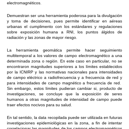
electromagnéticos.
Demuestran ser una herramienta poderosa para la divulgación
y toma de decisiones, pues permite identificar en aéreas
urbanas el cumplimento con los estándares y regulaciones
sobre exposición humana a RNI, los puntos álgidos de
radiación y las zonas de mayor riesgo.
La herramienta geomática permite hacer seguimiento
multitemporal a los valores de campo electromagnético a una
determinada zona o región. En este caso en particular, no se
encontraron magnitudes superiores a los límites establecidos
por la ICNIRP y las normativas nacionales para intensidades
de campo eléctrico a radiofrecuencia y a frecuencia de red y
para intensidades de campo magnético a frecuencia de red.
Sin embargo, estos límites pudieran cambiar si, producto de
investigaciones, se concluye que la exposición de seres
humanos a otras magnitudes de intensidad de campo puede
traer efectos nocivos para su salud.
En tal sentido, la data recopilada puede ser utilizada en futuras
investigaciones epidemiológicas en la zona, a fin de intentar
correlacionar las magnitudes de los campos electromagnéticos