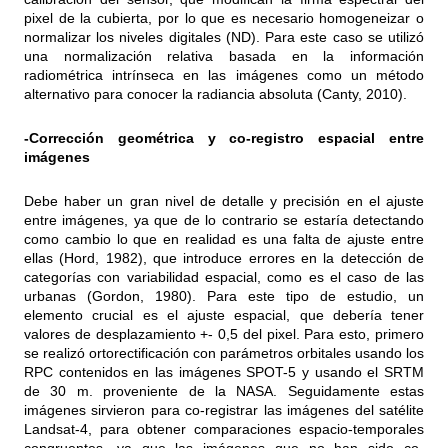
pixel de la cubierta, por lo que es necesario homogeneizar o
normalizar los niveles digitales (ND). Para este caso se utilizó
una normalización relativa basada en la información
radiométrica intrínseca en las imágenes como un método
alternativo para conocer la radiancia absoluta (Canty, 2010).
-Corrección geométrica y co-registro espacial entre
imágenes
Debe haber un gran nivel de detalle y precisión en el ajuste
entre imágenes, ya que de lo contrario se estaría detectando
como cambio lo que en realidad es una falta de ajuste entre
ellas (Hord, 1982), que introduce errores en la detección de
categorías con variabilidad espacial, como es el caso de las
urbanas (Gordon, 1980). Para este tipo de estudio, un
elemento crucial es el ajuste espacial, que debería tener
valores de desplazamiento +- 0,5 del pixel. Para esto, primero
se realizó ortorectificación con parámetros orbitales usando los
RPC contenidos en las imágenes SPOT-5 y usando el SRTM
de 30 m. proveniente de la NASA. Seguidamente estas
imágenes sirvieron para co-registrar las imágenes del satélite
Landsat-4, para obtener comparaciones espacio-temporales