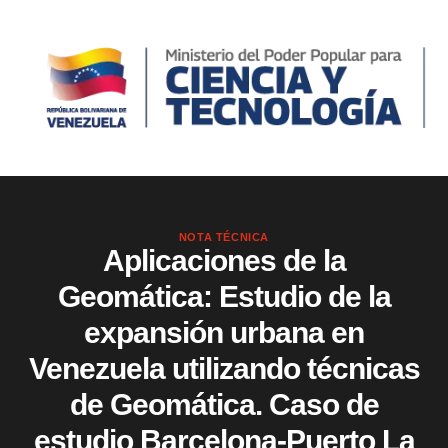
NOTA TÉCNICA
Aplicaciones de la
Geomática: Estudio de la
expansión urbana en
Venezuela utilizando técnicas
de Geomática. Caso de
estudio Barcelona-Puerto La