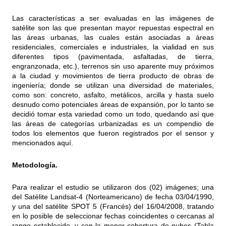
Las características a ser evaluadas en las imágenes de
satélite son las que presentan mayor repuestas espectral en
las áreas urbanas, las cuales están asociadas a áreas
residenciales, comerciales e industriales, la vialidad en sus
diferentes tipos (pavimentada, asfaltadas, de tierra,
engranzonada, etc.), terrenos sin uso aparente muy próximos
a la ciudad y movimientos de tierra producto de obras de
ingeniería; donde se utilizan una diversidad de materiales,
como son: concreto, asfalto, metálicos, arcilla y hasta suelo
desnudo como potenciales áreas de expansión, por lo tanto se
decidió tomar esta variedad como un todo, quedando así que
las áreas de categorías urbanizadas es un compendio de
todos los elementos que fueron registrados por el sensor y
mencionados aquí.
Metodología.
Para realizar el estudio se utilizaron dos (02) imágenes; una
del Satélite Landsat-4 (Norteamericano) de fecha 03/04/1990,
y una del satélite SPOT 5 (Francés) del 16/04/2008, tratando
en lo posible de seleccionar fechas coincidentes o cercanas al
rango establecido, y con la menor cobertura de nubes (Tabla