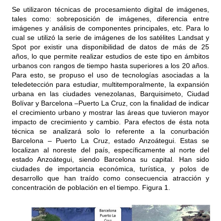
Se utilizaron técnicas de procesamiento digital de imágenes,
tales como: sobreposición de imágenes, diferencia entre
imágenes y análisis de componentes principales, etc. Para lo
cual se utilizó la serie de imágenes de los satélites Landsat y
Spot por existir una disponibilidad de datos de más de 25
años, lo que permite realizar estudios de este tipo en ámbitos
urbanos con rangos de tiempo hasta superiores a los 20 años.
Para esto, se propuso el uso de tecnologías asociadas a la
teledetección para estudiar, multitemporalmente, la expansión
urbana en las ciudades venezolanas, Barquisimeto, Ciudad
Bolívar y Barcelona –Puerto La Cruz, con la finalidad de indicar
el crecimiento urbano y mostrar las áreas que tuvieron mayor
impacto de crecimiento y cambio. Para efectos de ésta nota
técnica se analizará solo lo referente a la conurbación
Barcelona – Puerto La Cruz, estado Anzoátegui. Estas se
localizan al noreste del país, específicamente al norte del
estado Anzoátegui, siendo Barcelona su capital. Han sido
ciudades de importancia económica, turística, y polos de
desarrollo que han traído como consecuencia atracción y
concentración de población en el tiempo. Figura 1.