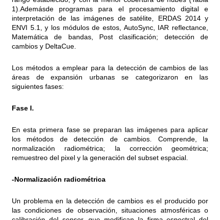
1).Ademásde programas para el procesamiento digital e
interpretación de las imágenes de satélite, ERDAS 2014 y
ENVI 5.1, y los módulos de estos, AutoSync, IAR reflectance,
Matemática de bandas, Post clasificación; detección de
cambios y DeltaCue.
Los métodos a emplear para la detección de cambios de las
áreas de expansión urbanas se categorizaron en las
siguientes fases:
Fase I.
En esta primera fase se preparan las imágenes para aplicar
los métodos de detección de cambios. Comprende, la
normalización radiométrica; la corrección geométrica;
remuestreo del pixel y la generación del subset espacial.
-Normalización radiométrica
Un problema en la detección de cambios es el producido por
las condiciones de observación, situaciones atmosféricas o
calibración del sensor, que modifican la firma espectral del