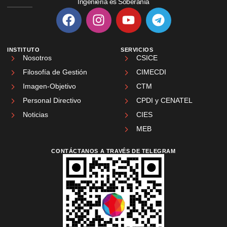
Ingeniería es Soberanía
INSTITUTO
SERVICIOS
Nosotros
CSICE
Filosofía de Gestión
CIMECDI
Imagen-Objetivo
CTM
Personal Directivo
CPDI y CENATEL
Noticias
CIES
MEB
CONTÁCTANOS A TRAVÉS DE TELEGRAM