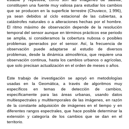
constituyen una fuente muy valiosa para estudiar los cambios
que se producen en la superficie terrestre (Chuvieco, 1.996),
ya sean debidos al ciclo estacional de las cubiertas, a
catástrofes naturales o a alteraciones hechas por el hombre.
El ritmo máximo de observación depende de la resolución
temporal del sensor aunque en términos prácticos ese periodo
se amplia, si consideramos la cobertura nubosa o posibles
problemas generados por el sensor. Así, la frecuencia de
observación puede adaptarse al estudio de diversos
problemas, desde la dinámica atmosférica, que requiere una
observación continua, hasta los cambios urbanos o agrícolas,
que solo precisan actualización en el orden de meses o años.
Este trabajo de investigación se apoyó en metodologías
usadas en la Geomática, a través de algoritmos muy
específicos en temas de detección de cambios,
específicamente para las áreas urbanas, usando datos
multiespectrales y multitemporales de las imágenes, en razón
de la constante adquisición de imágenes en el tiempo y en
diferentes rangos espectrales, que hace posible determinar la
extensión y categoría de los cambios que se dan en el
territorio.