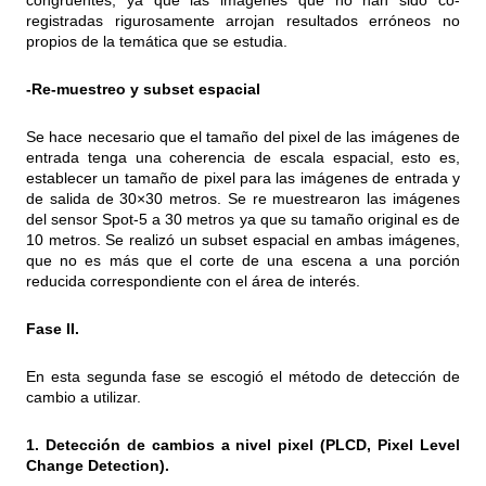
congruentes, ya que las imágenes que no han sido co-
registradas rigurosamente arrojan resultados erróneos no
propios de la temática que se estudia.
-Re-muestreo y subset espacial
Se hace necesario que el tamaño del pixel de las imágenes de
entrada tenga una coherencia de escala espacial, esto es,
establecer un tamaño de pixel para las imágenes de entrada y
de salida de 30×30 metros. Se re muestrearon las imágenes
del sensor Spot-5 a 30 metros ya que su tamaño original es de
10 metros. Se realizó un subset espacial en ambas imágenes,
que no es más que el corte de una escena a una porción
reducida correspondiente con el área de interés.
Fase II.
En esta segunda fase se escogió el método de detección de
cambio a utilizar.
1. Detección de cambios a nivel pixel (PLCD, Pixel Level
Change Detection).