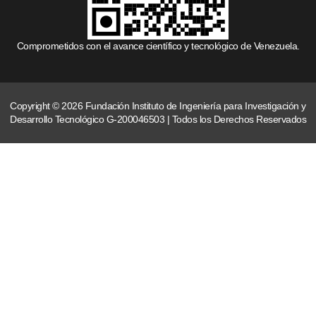
Comprometidos con el avance científico y tecnológico de Venezuela.
Copyright © 2026 Fundación Instituto de Ingeniería para Investigación y
Desarrollo Tecnológico G-200046503 | Todos los Derechos Reservados