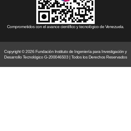
Comprometidos con el avance científico y tecnológico de Venezuela.
Copyright © 2026 Fundación Instituto de Ingeniería para Investigación y
Desarrollo Tecnológico G-200046503 | Todos los Derechos Reservados