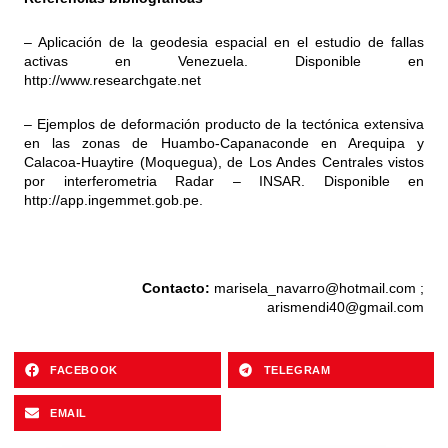
– Aplicación de la geodesia espacial en el estudio de fallas
activas en Venezuela. Disponible en
http://www.researchgate.net
– Ejemplos de deformación producto de la tectónica extensiva
en las zonas de Huambo-Capanaconde en Arequipa y
Calacoa-Huaytire (Moquegua), de Los Andes Centrales vistos
por interferometria Radar – INSAR. Disponible en
http://app.ingemmet.gob.pe
.
Contacto:
marisela_navarro@hotmail.com
;
arismendi40@gmail.com
FACEBOOK
TELEGRAM
EMAIL