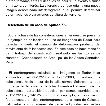
fueron tomadas antes y después de ocurrir un evento sísmico
en la zona de interés. La diferencia de fase origina una nueva
imagen denominada interferograma, que permite determinar
deformaciones o variaciones de altura del terreno.
Referencia de un caso de Aplicación.
Sobre la base de las consideraciones anteriores, se presenta
un ejemplo de aplicación del uso de imágenes de Radar para
detectar y medir el campo de deformación producto del
movimiento de fallas tectónicas. En este caso se hace mención
del trabajo de investigación realizado en las zonas de
Huambo –Cabanaconde en Arequipa, de los Andes Centrales,
Perú.
El interferograma calculado con imágenes de Radar Insar
adquiridas el 06/12/2002 y 12/09/2003, muestran una
subsidencia hacia el sur de la falla normal Solarpampa, que
forma parte del sistema de fallas Huambo- Cabanaconde. La
subsidencia habría sido producida por sismos ocurridos entre
el 13/12/2002 y 14/12/2002. En otro ejemplo, la deformación
fue detectada en dos interferogramas de la zona de Calacoa,
calculados con imágenes de radar adquiridas en fechas