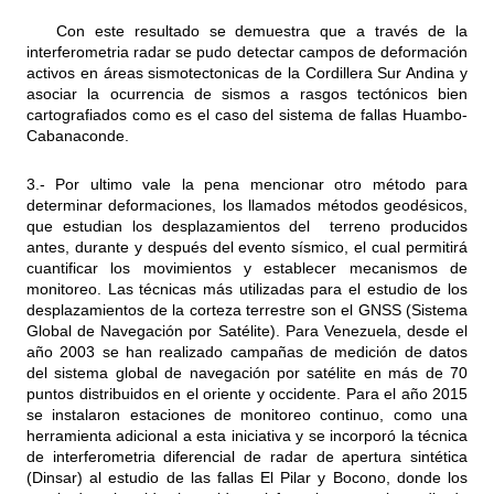
Con este resultado se demuestra que a través de la
interferometria radar se pudo detectar campos de deformación
activos en áreas sismotectonicas de la Cordillera Sur Andina y
asociar la ocurrencia de sismos a rasgos tectónicos bien
cartografiados como es el caso del sistema de fallas Huambo-
Cabanaconde.
3.- Por ultimo vale la pena mencionar otro método para
determinar deformaciones, los llamados métodos geodésicos,
que estudian los desplazamientos del terreno producidos
antes, durante y después del evento sísmico, el cual permitirá
cuantificar los movimientos y establecer mecanismos de
monitoreo. Las técnicas más utilizadas para el estudio de los
desplazamientos de la corteza terrestre son el GNSS (Sistema
Global de Navegación por Satélite). Para Venezuela, desde el
año 2003 se han realizado campañas de medición de datos
del sistema global de navegación por satélite en más de 70
puntos distribuidos en el oriente y occidente. Para el año 2015
se instalaron estaciones de monitoreo continuo, como una
herramienta adicional a esta iniciativa y se incorporó la técnica
de interferometria diferencial de radar de apertura sintética
(Dinsar) al estudio de las fallas El Pilar y Bocono, donde los