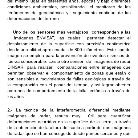
del mismo lugar en diferentes años, épocas y bajo diferentes
condiciones ambientales, posibilitando el monitoreo de los
fenómenos de geodinámica y seguimiento continuo de las
deformaciones del terreno.
Uno de los sensores más ventajosos corresponden a las
imágenes ENVISAT, las cuales permiten detectar el
desplazamiento de la superficie con precisión centimetrica
desde una altitud aproximada de 800 kilómetros. Este tipo de
imagen se emplea para la prevención de eventos sísmicos de
fuerza considerable. Existe otro sensor de imágenes de radar
DINSAR, para realizar comparaciones entre imágenes que
permiten observar el comportamiento de zonas que están o
son sensibles a movimientos de fallas geológicas a través de
la comparación con el pasar del tiempo, y así lograr obtener
patrones de comportamiento de la falla tectónica a través de
los años.
2.- La técnica de la interferometria diferencial mediante
imágenes de radar, resulta muy útil para cuantificar
deformaciones ocurridas en la superficie de la tierra, a través
de la obtención de la altura del suelo a partir de dos imágenes
de radar que se han conseguido desde puntos cercanos y que