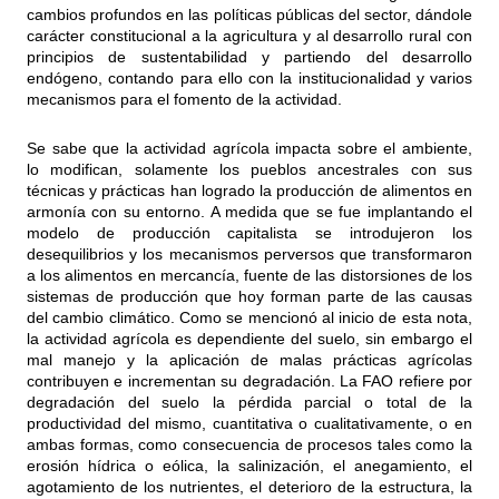
cambios profundos en las políticas públicas del sector, dándole
carácter constitucional a la agricultura y al desarrollo rural con
principios de sustentabilidad y partiendo del desarrollo
endógeno, contando para ello con la institucionalidad y varios
mecanismos para el fomento de la actividad.
Se sabe que la actividad agrícola impacta sobre el ambiente,
lo modifican, solamente los pueblos ancestrales con sus
técnicas y prácticas han logrado la producción de alimentos en
armonía con su entorno. A medida que se fue implantando el
modelo de producción capitalista se introdujeron los
desequilibrios y los mecanismos perversos que transformaron
a los alimentos en mercancía, fuente de las distorsiones de los
sistemas de producción que hoy forman parte de las causas
del cambio climático. Como se mencionó al inicio de esta nota,
la actividad agrícola es dependiente del suelo, sin embargo el
mal manejo y la aplicación de malas prácticas agrícolas
contribuyen e incrementan su degradación. La FAO refiere por
degradación del suelo la pérdida parcial o total de la
productividad del mismo, cuantitativa o cualitativamente, o en
ambas formas, como consecuencia de procesos tales como la
erosión hídrica o eólica, la salinización, el anegamiento, el
agotamiento de los nutrientes, el deterioro de la estructura, la