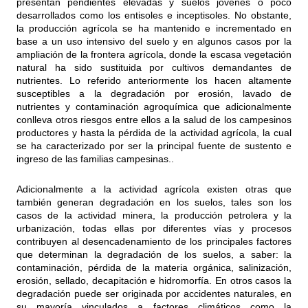
presentan pendientes elevadas y suelos jóvenes o poco
desarrollados como los entisoles e inceptisoles. No obstante,
la producción agrícola se ha mantenido e incrementado en
base a un uso intensivo del suelo y en algunos casos por la
ampliación de la frontera agrícola, donde la escasa vegetación
natural ha sido sustituida por cultivos demandantes de
nutrientes. Lo referido anteriormente los hacen altamente
susceptibles a la degradación por erosión, lavado de
nutrientes y contaminación agroquímica que adicionalmente
conlleva otros riesgos entre ellos a la salud de los campesinos
productores y hasta la pérdida de la actividad agrícola, la cual
se ha caracterizado por ser la principal fuente de sustento e
ingreso de las familias campesinas..
Adicionalmente a la actividad agrícola existen otras que
también generan degradación en los suelos, tales son los
casos de la actividad minera, la producción petrolera y la
urbanización, todas ellas por diferentes vías y procesos
contribuyen al desencadenamiento de los principales factores
que determinan la degradación de los suelos, a saber: la
contaminación, pérdida de la materia orgánica, salinización,
erosión, sellado, decapitación e hidromorfía. En otros casos la
degradación puede ser originada por accidentes naturales, en
su mayoría vinculados a factores climáticos como la