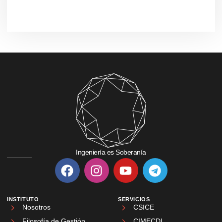
Ingeniería es Soberanía
INSTITUTO
SERVICIOS
Nosotros
CSICE
Filosofía de Gestión
CIMECDI