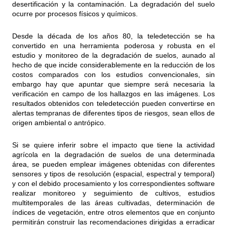
desertificación y la contaminación. La degradación del suelo
ocurre por procesos físicos y químicos.
Desde la década de los años 80, la teledetección se ha
convertido en una herramienta poderosa y robusta en el
estudio y monitoreo de la degradación de suelos, aunado al
hecho de que incide considerablemente en la reducción de los
costos comparados con los estudios convencionales, sin
embargo hay que apuntar que siempre será necesaria la
verificación en campo de los hallazgos en las imágenes. Los
resultados obtenidos con teledetección pueden convertirse en
alertas tempranas de diferentes tipos de riesgos, sean ellos de
origen ambiental o antrópico.
Si se quiere inferir sobre el impacto que tiene la actividad
agrícola en la degradación de suelos de una determinada
área, se pueden emplear imágenes obtenidas con diferentes
sensores y tipos de resolución (espacial, espectral y temporal)
y con el debido procesamiento y los correspondientes software
realizar monitoreo y seguimiento de cultivos, estudios
multitemporales de las áreas cultivadas, determinación de
índices de vegetación, entre otros elementos que en conjunto
permitirán construir las recomendaciones dirigidas a erradicar