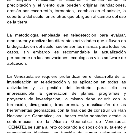
precipitación y el viento que pueden originar inundaciones,
erosión por escorrentía, tormentas, cambios en el paisaje, la
cobertura del suelo, entre otras que obliguen al cambio del uso
de la tierra.
La metodología empleada en teledetección para evaluar,
monitorear y analizar las diferentes actividades que influyen en
la degradación del suelo, suelen ser las mismas para todos los
casos, sin embargo es recomendable la actualización
permanente en las innovaciones tecnológicas y los software de
aplicación.
En Venezuela se requiere profundizar en el desarrollo de la
investigación en teledetección y su aplicación en todas las
actividades y la gestión del territorio, para ello es
imprescindible la generación de planes, programas y
proyectos de investigación, lo mismo debe ocurrir con la
formación, divulgación, transferencia y masificación de las
herramientas geomáticas, con la finalidad de construir un Plan
Nacional de Geomática; las bases están sentadas desde la
conformación de la Alianza Geomática de Venezuela.
CENATEL se suma al reto colocando a disposición su talento y
capacidades técnicas, en función de sumar voluntades y