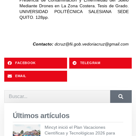
Mediante Drones en La Zona Costera. Tesis de Grado.
UNIVERSIDAD POLITÉCNICA SALESIANA SEDE
QUITO. 128pp.
Contacto:
dcruz@fii.gob.ve
doriacruz@gmail.com
FACEBOOK
TELEGRAM
EMAIL
Últimos artículos
Mincyt inició el Plan Vacaciones
Científicas y Tecnológicas 2026 para