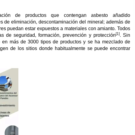
ización de productos que contengan asbesto añadido
des de eliminación, descontaminación del mineral; además de
res puedan estar expuestos a materiales con amianto. Todos
[1]
s de seguridad, formación, prevención y protección
. Sin
o en más de 3000 tipos de productos y se ha mezclado de
agen de los sitios donde habitualmente se puede encontrar