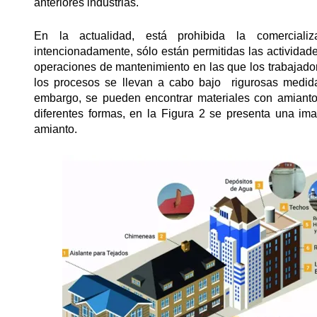
anteriores industrias.
En la actualidad, está prohibida la comercial
intencionadamente, sólo están permitidas las activida
operaciones de mantenimiento en las que los trabajado
los procesos se llevan a cabo bajo rigurosas medida
embargo, se pueden encontrar materiales con amiant
diferentes formas, en la Figura 2 se presenta una im
amianto.