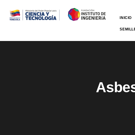
INICIO
SEMILL
Asbes