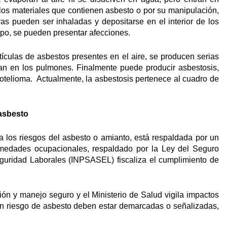
los materiales que contienen asbesto o por su manipulación,
ras pueden ser inhaladas y depositarse en el interior de los
mpo, se pueden presentar afecciones.
tículas de asbestos presentes en el aire, se producen serias
lojan en los pulmones. Finalmente puede producir asbestosis,
otelioma. Actualmente, la asbestosis pertenece al cuadro de
 asbesto
 a los riesgos del asbesto o amianto, está respaldada por un
rmedades ocupacionales, respaldado por la Ley del Seguro
Seguridad Laborales (INPSASEL) fiscaliza el cumplimiento de
ción y manejo seguro y el Ministerio de Salud vigila impactos
con riesgo de asbesto deben estar demarcadas o señalizadas,