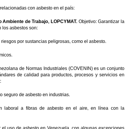
 relacionadas con asbesto en el país:
io Ambiente de Trabajo, LOPCYMAT.
Objetivo: Garantizar la
n los asbestos son:
r riesgos por sustancias peligrosas, como el asbesto.
micos.
enezolana de Normas Industriales (COVENIN) es un conjunto
tándares de calidad para productos, procesos y servicios en
:
o seguro de asbesto en industrias.
n laboral a fibras de asbesto en el aire, en línea con la
r el uso de asbesto en Venezuela, con algunas excepciones