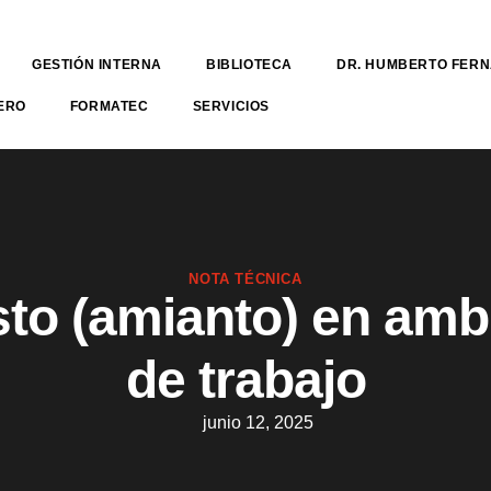
GESTIÓN INTERNA
BIBLIOTECA
DR. HUMBERTO FER
ERO
FORMATEC
SERVICIOS
NOTA TÉCNICA
to (amianto) en amb
de trabajo
junio 12, 2025