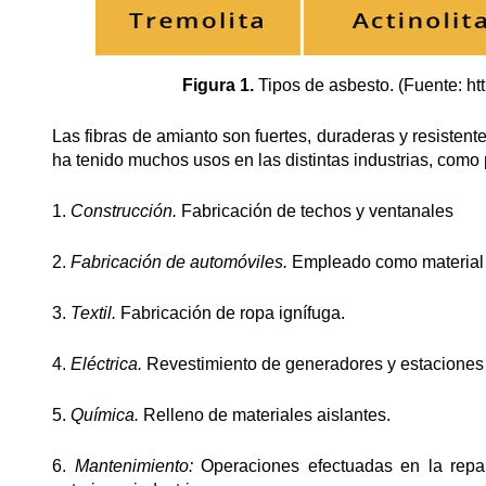
Figura 1.
Tipos de asbesto. (Fuente: h
Las fibras de amianto son fuertes, duraderas y resistente
ha tenido muchos usos en las distintas industrias, como
1.
Construcción.
Fabricación de techos y ventanales
2.
Fabricación de automóviles.
Empleado como material d
3.
Textil.
Fabricación de ropa ignífuga.
4.
Eléctrica.
Revestimiento de generadores y estaciones
5.
Química.
Relleno de materiales aislantes.
6.
Mantenimiento:
Operaciones efectuadas en la repar