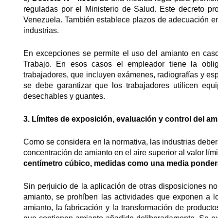
reguladas por el Ministerio de Salud. Este decreto pr
Venezuela. También establece plazos de adecuación en e
industrias.
En excepciones se permite el uso del amianto en casos 
Trabajo. En esos casos el empleador tiene la oblig
trabajadores, que incluyen exámenes, radiografías y es
se debe garantizar que los trabajadores utilicen equ
desechables y guantes.
3. Límites de exposición, evaluación y control del am
Como se considera en la normativa, las industrias debe
concentración de amianto en el aire superior al valor lí
centímetro cúbico, medidas como una media pondera
Sin perjuicio de la aplicación de otras disposiciones nor
amianto, se prohíben las actividades que exponen a lo
amianto, la fabricación y la transformación de product