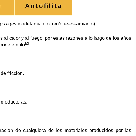
ttps://gestiondelamianto.com/que-es-amianto)
s al calor y al fuego, por estas razones a lo largo de los años
[2]
 por ejemplo
:
e fricción.
 productoras.
ación de cualquiera de los materiales producidos por las