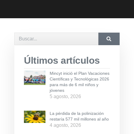
Últimos artículos
Mincyt inició el Plan Vacaciones
Científicas y Tecnológicas 2026
para más de 6 mil niños y
jóvenes
5 agosto, 2026
La pérdida de la polinización
restaría 577 mil millones al año
4 agosto, 2026