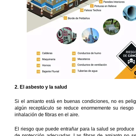
2. El asbesto y la salud
Si el amianto está en buenas condiciones, no es peligr
algún receptáculo se reduce enormemente su riesgo pa
inhalación de fibras en el aire.
El riesgo que puede entrañar para la salud se produce
de protección adecuadas. Las fibras de amianto no se