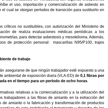
ohíbe el uso, importación y comercialización de asbesto en
l cual se otorgan períodos de transición para sustituirlo en
críticos no sustituibles, con autorización del Ministerio de
ación de realiza evaluaciones médicas periódicas a los
pirometrías, para detectar asbestosis y mesotelioma. Además,
ipos de protección personal: mascarillas N95/P100, trajes
biente de trabajo
rán asegurarse de que ningún trabajador esté expuesto a una
mite ambiental de exposición diaria (VLA-ED) de
0,1 fibras por
da en el tiempo para un período de ocho horas
.
mativas relativas a la comercialización y a la utilización del
s trabajadores a las fibras de amianto en la extracción del
os de amianto o la fabricación y transformación de productos