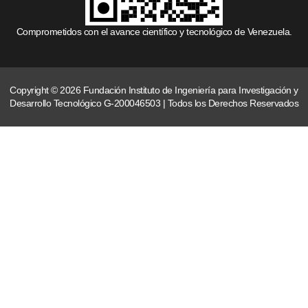
Comprometidos con el avance científico y tecnológico de Venezuela.
Copyright © 2026 Fundación Instituto de Ingeniería para Investigación y
Desarrollo Tecnológico G-200046503 | Todos los Derechos Reservados