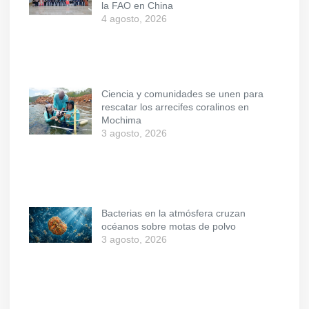
la FAO en China
4 agosto, 2026
Ciencia y comunidades se unen para
rescatar los arrecifes coralinos en
Mochima
3 agosto, 2026
Bacterias en la atmósfera cruzan
océanos sobre motas de polvo
3 agosto, 2026