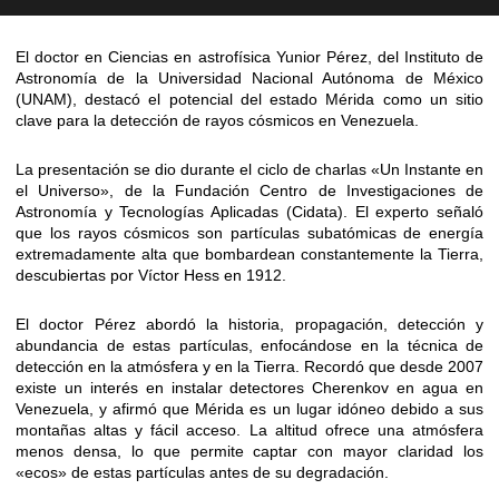
El doctor en Ciencias en astrofísica Yunior Pérez, del Instituto de
Astronomía de la Universidad Nacional Autónoma de México
(UNAM), destacó el potencial del estado Mérida como un sitio
clave para la detección de rayos cósmicos en Venezuela.
La presentación se dio durante el ciclo de charlas «Un Instante en
el Universo», de la Fundación Centro de Investigaciones de
Astronomía y Tecnologías Aplicadas (Cidata). El experto señaló
que los rayos cósmicos son partículas subatómicas de energía
extremadamente alta que bombardean constantemente la Tierra,
descubiertas por Víctor Hess en 1912.
El doctor Pérez abordó la historia, propagación, detección y
abundancia de estas partículas, enfocándose en la técnica de
detección en la atmósfera y en la Tierra. Recordó que desde 2007
existe un interés en instalar detectores Cherenkov en agua en
Venezuela, y afirmó que Mérida es un lugar idóneo debido a sus
montañas altas y fácil acceso. La altitud ofrece una atmósfera
menos densa, lo que permite captar con mayor claridad los
«ecos» de estas partículas antes de su degradación.