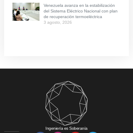
Venezuela avanza en la estabilización
del Sistema Eléctrico Nacional con plan
de recuperación termoeléctrica
3 agosto, 2026
Ingeniería es Soberanía