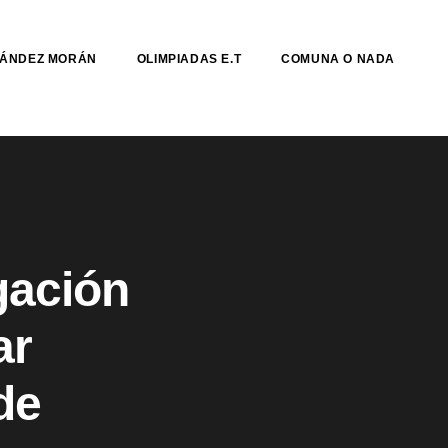
NÁNDEZ MORÁN
OLIMPIADAS E.T
COMUNA O NADA
gación
ar
de