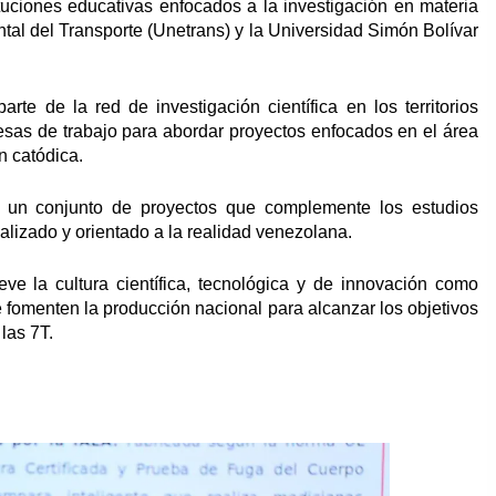
ituciones educativas enfocados a la investigación en materia
al del Transporte (Unetrans) y la Universidad Simón Bolívar
te de la red de investigación científica en los territorios
mesas de trabajo para abordar proyectos enfocados en el área
n catódica.
r un conjunto de proyectos que complemente los estudios
alizado y orientado a la realidad venezolana.
ve la cultura científica, tecnológica y de innovación como
 fomenten la producción nacional para alcanzar los objetivos
las 7T.