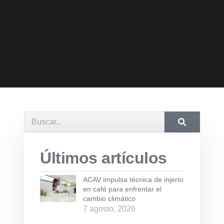
Últimos artículos
ACAV impulsa técnica de injerto
en café para enfrentar el
cambio climático
7 agosto, 2026