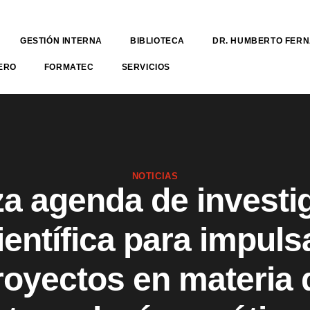
GESTIÓN INTERNA
BIBLIOTECA
DR. HUMBERTO FER
ERO
FORMATEC
SERVICIOS
NOTICIAS
a agenda de investi
ientífica para impuls
royectos en materia 