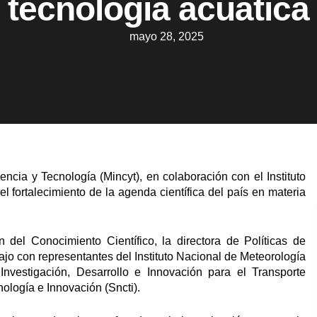
tecnología acuática
mayo 28, 2025
iencia y Tecnología (Mincyt), en colaboración con el Instituto
 fortalecimiento de la agenda científica del país en materia
 del Conocimiento Científico, la directora de Políticas de
ajo con representantes del Instituto Nacional de Meteorología
nvestigación, Desarrollo e Innovación para el Transporte
nología e Innovación (Sncti).