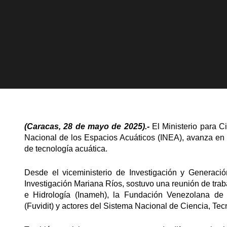
(Caracas, 28 de mayo de 2025).-
El Ministerio para C
Nacional de los Espacios Acuáticos (INEA), avanza en el
de tecnología acuática.
Desde el viceministerio de Investigación y Generación
Investigación Mariana Ríos, sostuvo una reunión de trab
e Hidrología (Inameh), la Fundación Venezolana de I
(Fuvidit) y actores del Sistema Nacional de Ciencia, Tec