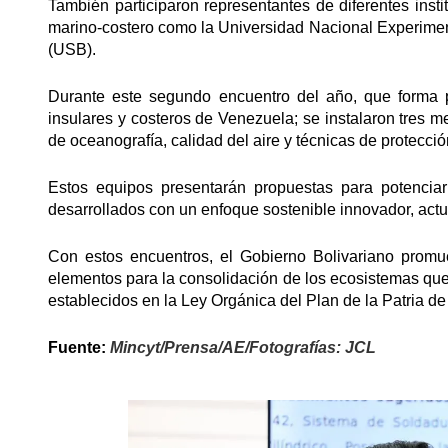
También participaron representantes de diferentes inst
marino-costero como la Universidad Nacional Experiment
(USB).
Durante este segundo encuentro del año, que forma par
insulares y costeros de Venezuela; se instalaron tres 
de oceanografía, calidad del aire y técnicas de protecció
Estos equipos presentarán propuestas para potencia
desarrollados con un enfoque sostenible innovador, actu
Con estos encuentros, el Gobierno Bolivariano promue
elementos para la consolidación de los ecosistemas que
establecidos en la Ley Orgánica del Plan de la Patria de 
Fuente:
Mincyt/Prensa/AE/Fotografías: JCL