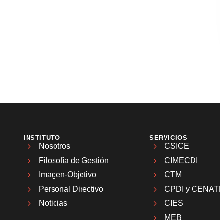
INSTITUTO
SERVICIOS
Nosotros
CSICE
Filosofía de Gestión
CIMECDI
Imagen-Objetivo
CTM
Personal Directivo
CPDI y CENAT
Noticias
CIES
MEB