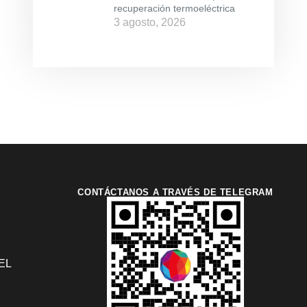
recuperación termoeléctrica
3 agosto, 2026
CONTÁCTANOS A TRAVÉS DE TELEGRAM
EL