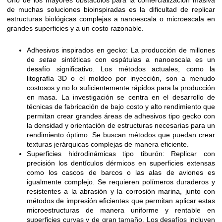
de muchas soluciones bioinspiradas es la dificultad de replicar
estructuras biológicas complejas a nanoescala o microescala en
grandes superficies y a un costo razonable.
Adhesivos inspirados en gecko: La producción de millones
de
setae
sintéticas con espátulas a nanoescala es un
desafío significativo. Los métodos actuales, como la
litografía 3D o el moldeo por inyección, son a menudo
costosos y no lo suficientemente rápidos para la producción
en masa. La investigación se centra en el desarrollo de
técnicas de fabricación de bajo costo y alto rendimiento que
permitan crear grandes áreas de adhesivos tipo gecko con
la densidad y orientación de estructuras necesarias para un
rendimiento óptimo. Se buscan métodos que puedan crear
texturas jerárquicas complejas de manera eficiente.
Superficies hidrodinámicas tipo tiburón: Replicar con
precisión los dentículos dérmicos en superficies extensas
como los cascos de barcos o las alas de aviones es
igualmente complejo. Se requieren polímeros duraderos y
resistentes a la abrasión y la corrosión marina, junto con
métodos de impresión eficientes que permitan aplicar estas
microestructuras de manera uniforme y rentable en
superficies curvas y de gran tamaño. Los desafíos incluyen