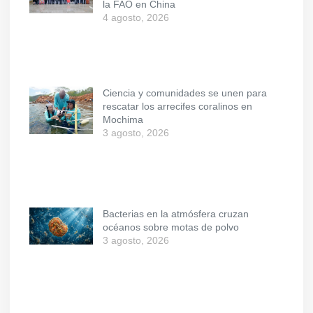
la FAO en China
4 agosto, 2026
Ciencia y comunidades se unen para
rescatar los arrecifes coralinos en
Mochima
3 agosto, 2026
Bacterias en la atmósfera cruzan
océanos sobre motas de polvo
3 agosto, 2026