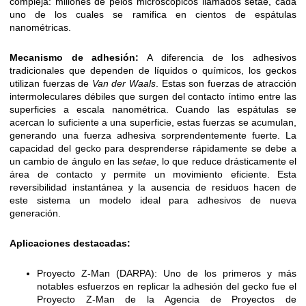
compleja: millones de pelos microscópicos llamados setae, cada
uno de los cuales se ramifica en cientos de espátulas
nanométricas.
Mecanismo de adhesión:
A diferencia de los adhesivos
tradicionales que dependen de líquidos o químicos, los geckos
utilizan fuerzas de
Van der Waals
. Estas son fuerzas de atracción
intermoleculares débiles que surgen del contacto íntimo entre las
superficies a escala nanométrica. Cuando las espátulas se
acercan lo suficiente a una superficie, estas fuerzas se acumulan,
generando una fuerza adhesiva sorprendentemente fuerte. La
capacidad del gecko para desprenderse rápidamente se debe a
un cambio de ángulo en las
setae
, lo que reduce drásticamente el
área de contacto y permite un movimiento eficiente. Esta
reversibilidad instantánea y la ausencia de residuos hacen de
este sistema un modelo ideal para adhesivos de nueva
generación.
Aplicaciones destacadas:
Proyecto Z-Man (DARPA): Uno de los primeros y más
notables esfuerzos en replicar la adhesión del gecko fue el
Proyecto Z-Man de la Agencia de Proyectos de