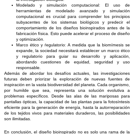
Modelado y simulación computacional: El uso de
herramientas de modelado avanzado y simulación
computacional es crucial para comprender los principios
subyacentes de los sistemas biológicos y predecir el
comportamiento de los diseños bioinspirados antes de la
fabricación física. Esto puede acelerar el proceso de diseño
y optimización.
Marco ético y ŕegulatorio: A medida que la biomímesis se
expande, la sociedad necesitará establecer un marco ético
y regulatorio para guiar su desarrollo y aplicación,
abordando cuestiones de equidad, seguridad y uso
responsable.
Además de abordar los desafíos actuales, las investigaciones
futuras deben priorizar la exploración de nuevas fuentes de
inspiración en la vasta biodiversidad del planeta. Cada organismo,
por humilde que sea, representa una solución evolutiva a
problemas específicos. Desde las alas de las mariposas para
pantallas ópticas, la capacidad de las plantas para la fotosíntesis
eficiente para la generación de energía, hasta la autorreparación
de los tejidos vivos para materiales duraderos, las posibilidades
son ilimitadas.
En conclusión, el diseño bioinspirado no es solo una rama de la