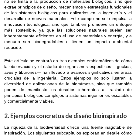
no se limita a la producción de materiales biológicos, sino que
extrae principios de diseño, mecanismos y estrategias funcionales
de los sistemas biológicos para aplicarlos en la ingeniería y el
desarrollo de nuevos materiales. Este campo no solo impulsa la
innovación tecnológica, sino que también promueve un enfoque
más sostenible, ya que las soluciones naturales suelen ser
inherentemente eficientes en el uso de materiales y energía, y a
menudo son biodegradables o tienen un impacto ambiental
reducido.
Este artículo se centrará en tres ejemplos emblemáticos de cómo
la observación y el estudio de organismos específicos —geckos,
aves y tiburones— han llevado a avances significativos en áreas
cruciales de la ingeniería. Estos ejemplos no solo ilustran la
diversidad de aplicaciones de la biomímesis, sino que también
ponen de manifiesto los desafíos inherentes al traslado de
principios biológicos complejos a sistemas ingenieriles escalables
y comercialmente viables.
2. Ejemplos concretos de diseño bioinspirado
La riqueza de la biodiversidad ofrece una fuente inagotable de
inspiración. Los siguientes subcapítulos exploran en detalle cómo