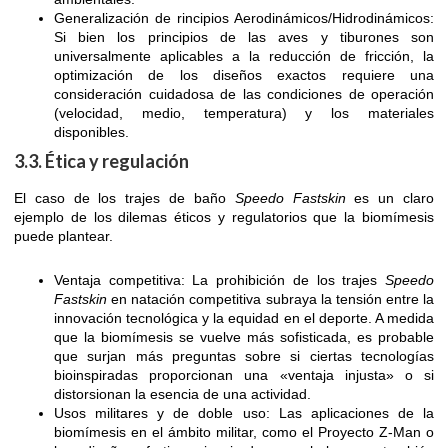
Generalización de rincipios Aerodinámicos/Hidrodinámicos:
Si bien los principios de las aves y tiburones son
universalmente aplicables a la reducción de fricción, la
optimización de los diseños exactos requiere una
consideración cuidadosa de las condiciones de operación
(velocidad, medio, temperatura) y los materiales
disponibles.
3.3. Ética y regulación
El caso de los trajes de baño
Speedo Fastskin
es un claro
ejemplo de los dilemas éticos y regulatorios que la biomímesis
puede plantear.
Ventaja competitiva: La prohibición de los trajes
Speedo
Fastskin
en natación competitiva subraya la tensión entre la
innovación tecnológica y la equidad en el deporte. A medida
que la biomímesis se vuelve más sofisticada, es probable
que surjan más preguntas sobre si ciertas tecnologías
bioinspiradas proporcionan una «ventaja injusta» o si
distorsionan la esencia de una actividad.
Usos militares y de doble uso: Las aplicaciones de la
biomímesis en el ámbito militar, como el Proyecto Z-Man o