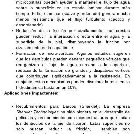
microcostillas pueden ayudar a mantener el flujo de agua
sobre la superficie en un estado laminar durante más
tiempo. El flujo laminar (suave y ordenado) genera mucha
menos resistencia que el flujo turbulento (caótico y
desordenado).
Reducción de la fricción por cizallamiento: Las crestas
pueden reducir la interacción directa entre el agua y la
superficie de la piel, disminuyendo la fricción por
cizallamiento en la capa límite.
Formación de micro-vórtices: Algunos estudios sugieren
que los dentículos pueden generar pequeños vórtices que
reorganizan el flujo de agua cercano a la superficie,
reduciendo la formación de grandes y disipativos vórtices
que contribuyen significativamente a la resistencia. En
conjunto, estos mecanismos pueden disminuir la resistencia
hidrodinámica hasta en un 10%.
Aplicaciones impactantes:
Recubrimientos para Barcos (Sharklet): La empresa
Sharklet Technologies
ha sido pionera en el desarrollo de
películas y recubrimientos con microestructuras que imitan
los dentículos de la piel de tiburón. Estas superficies no
solo buscan reducir la fricción, también son