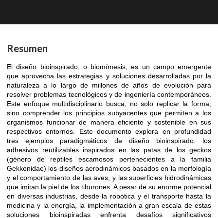
Resumen
El diseño bioinspirado, o biomímesis, es un campo emergente
que aprovecha las estrategias y soluciones desarrolladas por la
naturaleza a lo largo de millones de años de evolución para
resolver problemas tecnológicos y de ingeniería contemporáneos.
Este enfoque multidisciplinario busca, no solo replicar la forma,
sino comprender los principios subyacentes que permiten a los
organismos funcionar de manera eficiente y sostenible en sus
respectivos entornos. Este documento explora en profundidad
tres ejemplos paradigmáticos de diseño bioinspirado: los
adhesivos reutilizables inspirados en las patas de los geckos
(género de reptiles escamosos pertenecientes a la familia
Gekkonidae) los diseños aerodinámicos basados en la morfología
y el comportamiento de las aves, y las superficies hidrodinámicas
que imitan la piel de los tiburones. A pesar de su enorme potencial
en diversas industrias, desde la robótica y el transporte hasta la
medicina y la energía, la implementación a gran escala de estas
soluciones bioinspiradas enfrenta desafíos significativos