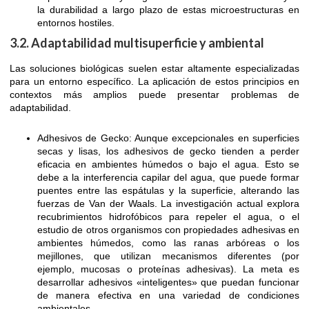
la durabilidad a largo plazo de estas microestructuras en
entornos hostiles.
3.2. Adaptabilidad multisuperficie y ambiental
Las soluciones biológicas suelen estar altamente especializadas
para un entorno específico. La aplicación de estos principios en
contextos más amplios puede presentar problemas de
adaptabilidad.
Adhesivos de Gecko: Aunque excepcionales en superficies
secas y lisas, los adhesivos de gecko tienden a perder
eficacia en ambientes húmedos o bajo el agua. Esto se
debe a la interferencia capilar del agua, que puede formar
puentes entre las espátulas y la superficie, alterando las
fuerzas de Van der Waals. La investigación actual explora
recubrimientos hidrofóbicos para repeler el agua, o el
estudio de otros organismos con propiedades adhesivas en
ambientes húmedos, como las ranas arbóreas o los
mejillones, que utilizan mecanismos diferentes (por
ejemplo, mucosas o proteínas adhesivas). La meta es
desarrollar adhesivos «inteligentes» que puedan funcionar
de manera efectiva en una variedad de condiciones
ambientales.