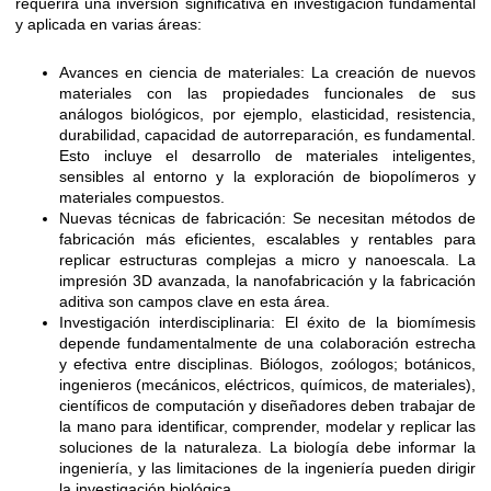
requerirá una inversión significativa en investigación fundamental
y aplicada en varias áreas:
Avances en ciencia de materiales: La creación de nuevos
materiales con las propiedades funcionales de sus
análogos biológicos, por ejemplo, elasticidad, resistencia,
durabilidad, capacidad de autorreparación, es fundamental.
Esto incluye el desarrollo de materiales inteligentes,
sensibles al entorno y la exploración de biopolímeros y
materiales compuestos.
Nuevas técnicas de fabricación: Se necesitan métodos de
fabricación más eficientes, escalables y rentables para
replicar estructuras complejas a micro y nanoescala. La
impresión 3D avanzada, la nanofabricación y la fabricación
aditiva son campos clave en esta área.
Investigación interdisciplinaria: El éxito de la biomímesis
depende fundamentalmente de una colaboración estrecha
y efectiva entre disciplinas. Biólogos, zoólogos; botánicos,
ingenieros (mecánicos, eléctricos, químicos, de materiales),
científicos de computación y diseñadores deben trabajar de
la mano para identificar, comprender, modelar y replicar las
soluciones de la naturaleza. La biología debe informar la
ingeniería, y las limitaciones de la ingeniería pueden dirigir
la investigación biológica.