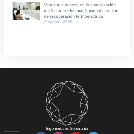
Venezuela avanza en la estabilización
del Sistema Eléctrico Nacional con plan
de recuperación termoeléctrica
3 agosto, 2026
Ingeniería es Soberanía