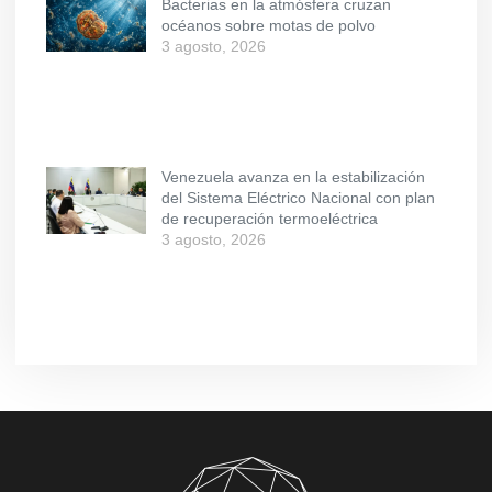
Bacterias en la atmósfera cruzan
océanos sobre motas de polvo
3 agosto, 2026
Venezuela avanza en la estabilización
del Sistema Eléctrico Nacional con plan
de recuperación termoeléctrica
3 agosto, 2026