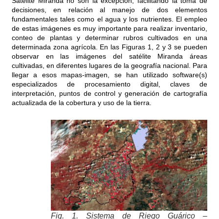
Satélite Miranda no son la excepción, facilitando la toma de
decisiones, en relación al manejo de dos elementos
fundamentales tales como el agua y los nutrientes. El empleo
de estas imágenes es muy importante para realizar inventario,
conteo de plantas y determinar rubros cultivados en una
determinada zona agrícola. En las Figuras 1, 2 y 3 se pueden
observar en las imágenes del satélite Miranda áreas
cultivadas, en diferentes lugares de la geografía nacional. Para
llegar a esos mapas-imagen, se han utilizado software(s)
especializados de procesamiento digital, claves de
interpretación, puntos de control y generación de cartografía
actualizada de la cobertura y uso de la tierra.
Fig. 1. Sistema de Riego Guárico –