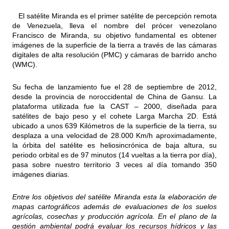
El satélite Miranda es el primer satélite de percepción remota
de Venezuela, lleva el nombre del prócer venezolano
Francisco de Miranda, su objetivo fundamental es obtener
imágenes de la superficie de la tierra a través de las cámaras
digitales de alta resolución (PMC) y cámaras de barrido ancho
(WMC).
Su fecha de lanzamiento fue el 28 de septiembre de 2012,
desde la provincia de noroccidental de China de Gansu. La
plataforma utilizada fue la CAST – 2000, diseñada para
satélites de bajo peso y el cohete Larga Marcha 2D. Está
ubicado a unos 639 Kilómetros de la superficie de la tierra, su
desplaza a una velocidad de 28.000 Km/h aproximadamente,
la órbita del satélite es heliosincrónica de baja altura, su
periodo orbital es de 97 minutos (14 vueltas a la tierra por día),
pasa sobre nuestro territorio 3 veces al día tomando 350
imágenes diarias.
Entre los objetivos del satélite Miranda esta la elaboración de
mapas cartográficos además de evaluaciones de los suelos
agrícolas, cosechas y producción agrícola. En el plano de la
gestión ambiental podrá evaluar los recursos hídricos y las