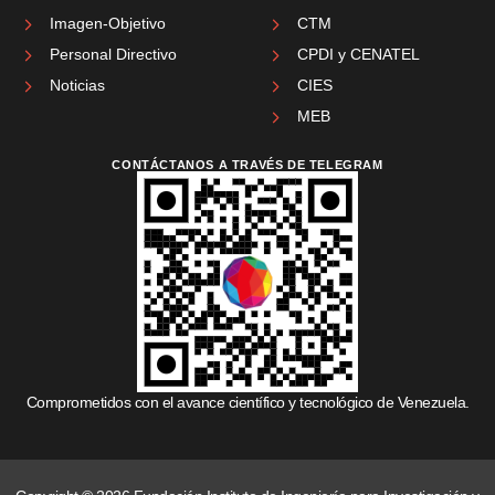
Imagen-Objetivo
CTM
Personal Directivo
CPDI y CENATEL
Noticias
CIES
MEB
CONTÁCTANOS A TRAVÉS DE TELEGRAM
Comprometidos con el avance científico y tecnológico de Venezuela.