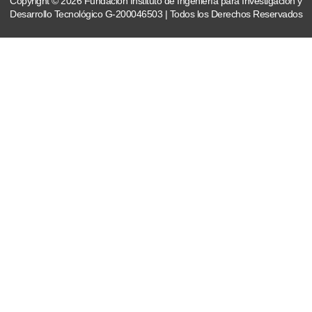
Copyright © 2026 Fundación Instituto de Ingeniería para Investigación y
Desarrollo Tecnológico G-200046503 | Todos los Derechos Reservados