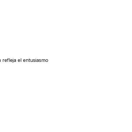
refleja el entusiasmo