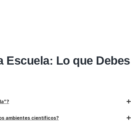
la Escuela: Lo que Debes
da”?
os ambientes científicos?