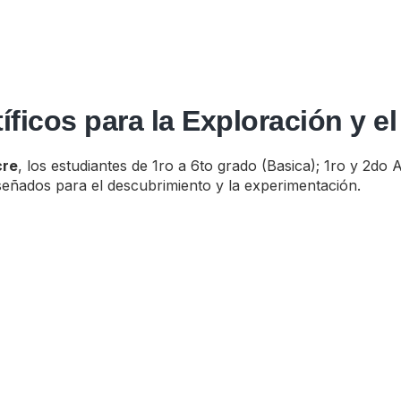
ficos para la Exploración y el
cre
, los estudiantes de 1ro a 6to grado (Basica); 1ro y 2do
señados para el descubrimiento y la experimentación.