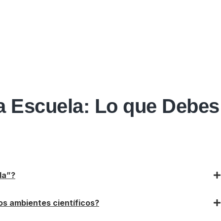
la Escuela: Lo que Debes
da”?
os ambientes científicos?