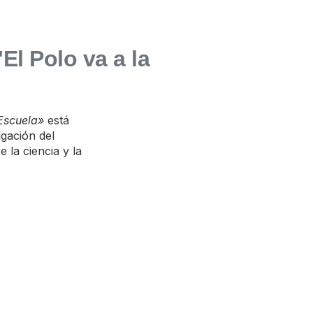
El Polo va a la
 Escuela»
está
gación del
e la ciencia y la