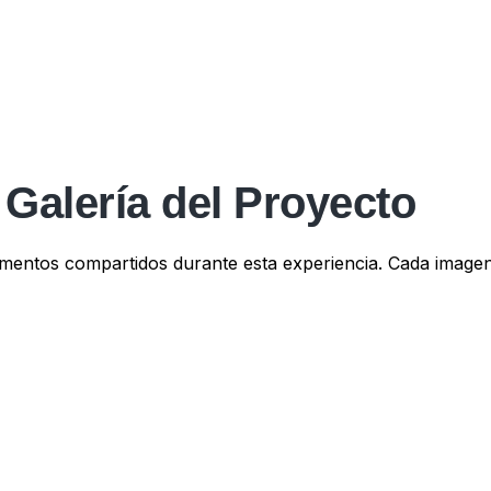
Galería del Proyecto
mentos compartidos durante esta experiencia. Cada imagen 