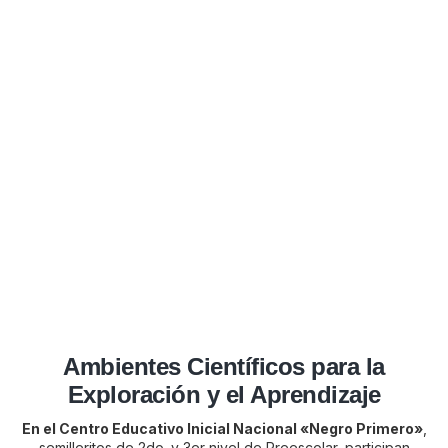
Ambientes Científicos para la
Exploración y el Aprendizaje
En el Centro Educativo Inicial Nacional «Negro Primero»
,
semilleritos de 2do. y 3er nivel de Preescolar, participan