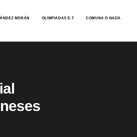
NÁNDEZ MORÁN
OLIMPIADAS E.T
COMUNA O NADA
ial
oneses