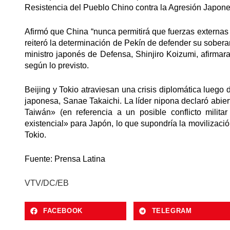
Resistencia del Pueblo Chino contra la Agresión Japones
Afirmó que China “nunca permitirá que fuerzas externas i
reiteró la determinación de Pekín de defender su soberan
ministro japonés de Defensa, Shinjiro Koizumi, afirma
según lo previsto.
Beijing y Tokio atraviesan una crisis diplomática luego
japonesa, Sanae Takaichi. La líder nipona declaró abier
Taiwán» (en referencia a un posible conflicto militar
existencial» para Japón, lo que supondría la movilizaci
Tokio.
Fuente: Prensa Latina
VTV/DC/EB
FACEBOOK
TELEGRAM