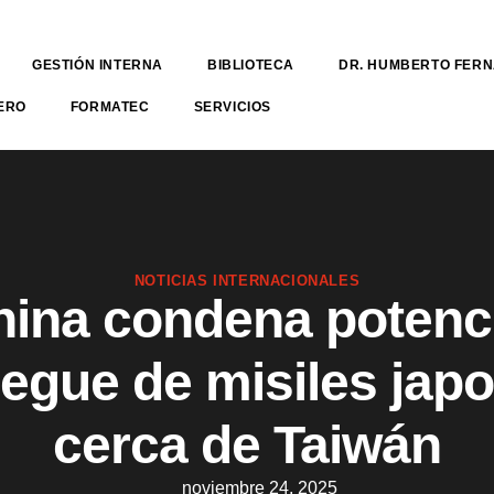
GESTIÓN INTERNA
BIBLIOTECA
DR. HUMBERTO FER
ERO
FORMATEC
SERVICIOS
NOTICIAS INTERNACIONALES
hina condena potenc
iegue de misiles jap
cerca de Taiwán
noviembre 24, 2025