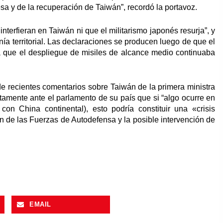
a y de la recuperación de Taiwán”, recordó la portavoz.
nterfieran en Taiwán ni que el militarismo japonés resurja”, y
ía territorial. Las declaraciones se producen luego de que el
ra que el despliegue de misiles de alcance medio continuaba
 de recientes comentarios sobre Taiwán de la primera ministra
tamente ante el parlamento de su país que si “algo ocurre en
 con China continental), esto podría constituir una «crisis
ón de las Fuerzas de Autodefensa y la posible intervención de
EMAIL