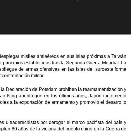
desplegar misiles antiaéreos en sus islas próximas a Taiwán
a principios establecidos tras la Segunda Guerra Mundial. La
spliegue de armas ofensivas en las islas del suroeste forma
confrontación militar.
 y la Declaración de Potsdam prohíben la rearmamentización y
Mao Ning apuntó que en los últimos años, Japón incrementó
troles a la exportación de armamento y promovió el desarrollo
es ultraderechistas por derogar el marco pacifista del país y
umplen 80 años de la victoria del pueblo chino en la Guerra de