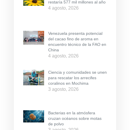
restaría 577 mil millones al año
4 agosto, 2026
Venezuela presenta potencial
del cacao fino de aroma en
encuentro técnico de la FAO en
China
4 agosto, 2026
Ciencia y comunidades se unen
para rescatar los arrecifes
coralinos en Mochima
3 agosto, 2026
Bacterias en la atmósfera
cruzan océanos sobre motas
de polvo
3 agosto, 2026