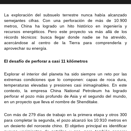
La exploración del subsuelo terrestre nunca había alcanzado
semejantes cifras. Con una perforación de más de 10.900
metros, China ha logrado un hito histórico en ingeniería y
recursos energéticos. Pero este proyecto va más allá de los
récords técnicos: busca llegar donde nadie se ha atrevido,
acercándose al centro de la Tierra para comprenderla y
aprovechar su energía.
El desafío de perforar a casi 11 kilómetros
Explorar el interior del planeta ha sido siempre un reto por las
extremas condiciones que lo componen: capas de roca dura,
temperaturas elevadas y presiones casi inimaginables. En este
contexto, la empresa China National Petroleum ha logrado
perforar el pozo más profundo de Asia y el segundo del mundo,
en un proyecto que lleva el nombre de Shenditake.
Con más de 279 días de trabajo en la primera etapa y otros 300
para completar la segunda, el pozo alcanzó los 10.910 metros en
un desierto del noroeste chino. El objetivo principal es identificar