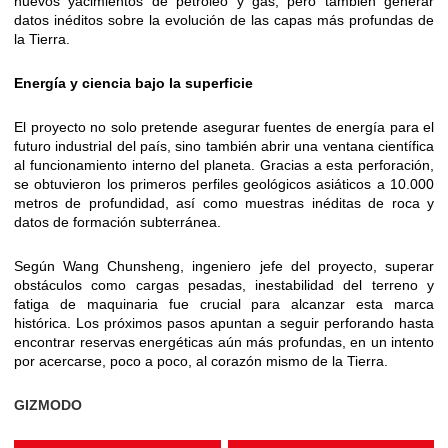
nuevos yacimientos de petróleo y gas, pero también generar
datos inéditos sobre la evolución de las capas más profundas de
la Tierra.
Energía y ciencia bajo la superficie
El proyecto no solo pretende asegurar fuentes de energía para el
futuro industrial del país, sino también abrir una ventana científica
al funcionamiento interno del planeta. Gracias a esta perforación,
se obtuvieron los primeros perfiles geológicos asiáticos a 10.000
metros de profundidad, así como muestras inéditas de roca y
datos de formación subterránea.
Según Wang Chunsheng, ingeniero jefe del proyecto, superar
obstáculos como cargas pesadas, inestabilidad del terreno y
fatiga de maquinaria fue crucial para alcanzar esta marca
histórica. Los próximos pasos apuntan a seguir perforando hasta
encontrar reservas energéticas aún más profundas, en un intento
por acercarse, poco a poco, al corazón mismo de la Tierra.
GIZMODO