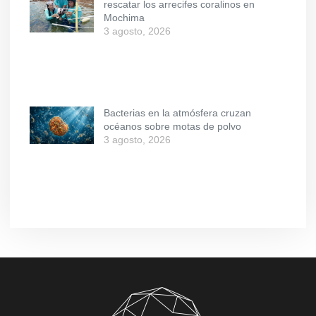
rescatar los arrecifes coralinos en
Mochima
3 agosto, 2026
Bacterias en la atmósfera cruzan
océanos sobre motas de polvo
3 agosto, 2026