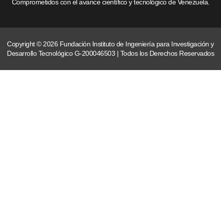
Comprometidos con el avance científico y tecnológico de Venezuela.
Copyright © 2026 Fundación Instituto de Ingeniería para Investigación y
Desarrollo Tecnológico G-200046503 | Todos los Derechos Reservados