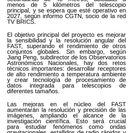
menos de 5 kilómetros del telescopio
principal, y se espera que esté operativo en
2027, según informo CGTN, socio de la red
TV BRICS.
El objetivo principal del proyecto es mejorar
la sensibilidad y la resolución angular del
FAST, superando el rendimiento de otros
conjuntos globales. Sin embargo, según
Jiang Peng, subdirector de los Observatorios
Astronómicos Nacionales, hay dos retos
técnicos importantes: desarrollar receptores
de alto rendimiento a temperatura ambiente
y crear tecnología de procesamiento de
datos integrada para telescopios de
diferentes tamaños.
Las mejoras en el núcleo del FAST
aumentarán la resolución y precisión de las
imágenes, ampliando el alcance de la
investigación científica. Esto será crucial
para estudiar fenómenos como ondas
gravitacionales, estallidos de radio rápidos y