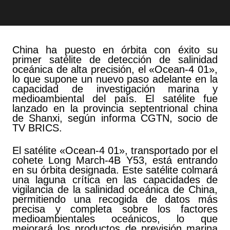
China ha puesto en órbita con éxito su
primer satélite de detección de salinidad
oceánica de alta precisión, el «Ocean-4 01»,
lo que supone un nuevo paso adelante en la
capacidad de investigación marina y
medioambiental del país. El satélite fue
lanzado en la provincia septentrional china
de Shanxi, según informa CGTN, socio de
TV BRICS.
El satélite «Ocean-4 01», transportado por el
cohete Long March-4B Y53, está entrando
en su órbita designada. Este satélite colmará
una laguna crítica en las capacidades de
vigilancia de la salinidad oceánica de China,
permitiendo una recogida de datos más
precisa y completa sobre los factores
medioambientales oceánicos, lo que
mejorará los productos de previsión marina