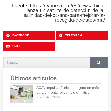
Fuente:
https://tvbrics.com/es/news/china-
lanza-un-sat-lite-de-detecci-n-de-la-
salinidad-del-oc-ano-para-mejorar-la-
recogida-de-datos-ma/
FACEBOOK
TELEGRAM
EMAIL
Últimos artículos
ACAV impulsa técnica de injerto en café
para enfrentar el cambio climático
7 agosto, 2026