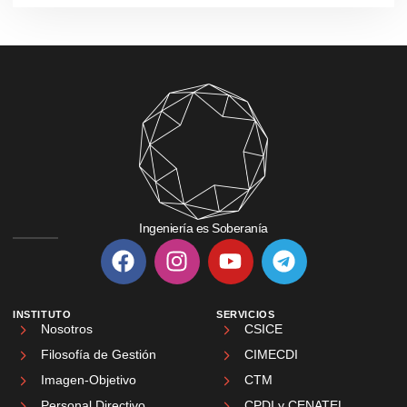
Ingeniería es Soberanía
INSTITUTO
SERVICIOS
Nosotros
CSICE
Filosofía de Gestión
CIMECDI
Imagen-Objetivo
CTM
Personal Directivo
CPDI y CENATEL