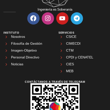
Ingeniería es Soberanía
INSTITUTO
SERVICIOS
Nosotros
CSICE
Filosofía de Gestión
CIMECDI
Imagen-Objetivo
CTM
Personal Directivo
CPDI y CENATEL
Noticias
CIES
MEB
CONTÁCTANOS A TRAVÉS DE TELEGRAM