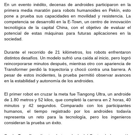
En un evento inédito, decenas de androides participaron en la
primera media maratón para robots humanoides en Pekín, esto
pone a prueba sus capacidades en movilidad y resistencia. La
competencia se desarrolló en la E-Town, un centro de innovación
tecnológica de la capital China, con el objetivo de evaluar el
potencial de estas máquinas para futuras aplicaciones en la
sociedad.
Durante el recorrido de 21 kilómetros, los robots enfrentaron
distintos desafíos. Un modelo sufrió una caída al inicio, pero logró
reincorporarse minutos después, mientras otro con apariencia de
Transformer perdió la trayectoria y chocó contra una barrera. A
pesar de estos incidentes, la prueba permitió observar avances
en la estabilidad y autonomía de los androides.
El primer robot en cruzar la meta fue Tiangong Ultra, un androide
de 1.80 metros y 52 kilos, que completó la carrera en 2 horas, 40
minutos y 42 segundos. Comparado con los participantes
humanos, el tiempo registrado por los androides todavía
representa un reto para la tecnología, pero los ingenieros
consideran la prueba un éxito.