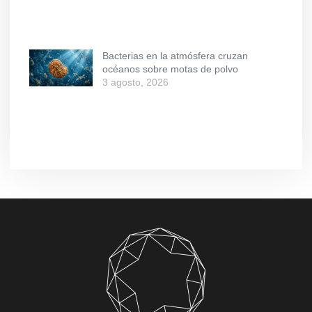
Bacterias en la atmósfera cruzan
océanos sobre motas de polvo
3 agosto, 2026