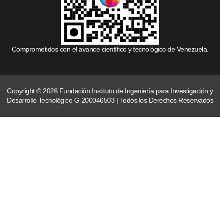
Comprometidos con el avance científico y tecnológico de Venezuela.
Copyright © 2026 Fundación Instituto de Ingeniería para Investigación y
Desarrollo Tecnológico G-200046503 | Todos los Derechos Reservados