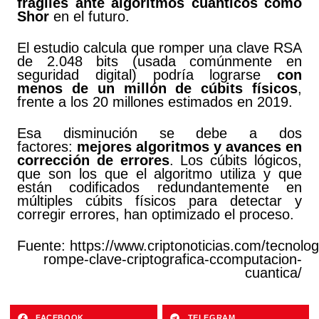
frágiles ante algoritmos cuánticos como
Shor
en el futuro.
El estudio calcula que romper una clave RSA
de 2.048 bits (usada comúnmente en
seguridad digital) podría lograrse
con
menos de un millón de cúbits físicos
,
frente a los 20 millones estimados en 2019.
Esa disminución se debe a dos
factores:
mejores algoritmos y avances en
corrección de errores
. Los cúbits lógicos,
que son los que el algoritmo utiliza y que
están codificados redundantemente en
múltiples cúbits físicos para detectar y
corregir errores, han optimizado el proceso.
Fuente: https://www.criptonoticias.com/tecnolog
rompe-clave-criptografica-ccomputacion-
cuantica/
FACEBOOK
TELEGRAM