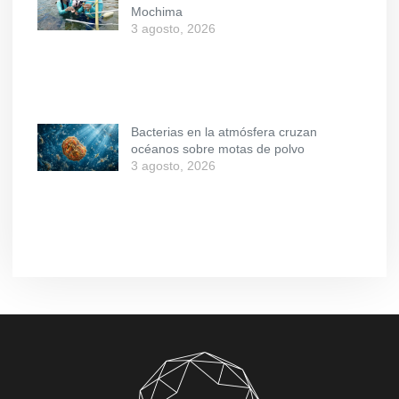
Mochima
3 agosto, 2026
Bacterias en la atmósfera cruzan
océanos sobre motas de polvo
3 agosto, 2026