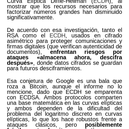
Curva Elíptica Diffie-Hellman (
ECDH
), al
mostrar que los recursos necesarios para
factorizar números grandes han disminuido
significativamente.
De acuerdo con esa investigación, tanto el
RSA como el
ECDH
, usados en cifrado
asimétrico para proteger comunicaciones y
firmas digitales (que verifican autenticidad de
documentos),
enfrentan riesgos por
ataques «almacena ahora, descifra
después»
, donde datos cifrados se guardan
para futuros desciframientos.
Esa conjetura de Google es una bala que
roza a Bitcoin, aunque el informe no lo
mencione, dado que ECDH se emparenta
con ECDSA. Ambos protocolos comparten
una base matemática en las curvas elípticas
y ambos dependen de la dificultad del
problema del logaritmo discreto en curvas
elípticas, lo que los hace robustos frente a
ataques clásicos, pero
posiblemente