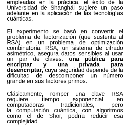
empleadas en la práctica, el éxito de la
Universidad de Shanghái sugiere un paso
adelante en la aplicación de las tecnologías
cuánticas.
El experimento se basó en convertir el
problema de factorización (que sustenta al
RSA) en un problema de optimización
combinatoria.
RSA
, un sistema de cifrado
asimétrico, asegura datos sensibles al usar
un par de claves:
una pública para
encriptar y una privada para
desencriptar,
cuya seguridad depende de la
dificultad de descomponer un número
grande en sus factores primos.
Clásicamente, romper una clave RSA
requiere tiempo exponencial en
computadoras tradicionales, pero
la
computación cuántica
, con algoritmos
como el de
Shor
, podría reducir esa
complejidad.