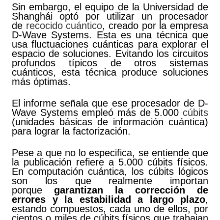
Sin embargo, el equipo de la Universidad de
Shanghái optó por utilizar un procesador
de
recocido cuántico
, creado por la empresa
D-Wave Systems. Esta es una técnica que
usa fluctuaciones cuánticas para explorar el
espacio de soluciones. Evitando los circuitos
profundos típicos de otros sistemas
cuánticos, esta técnica produce soluciones
más óptimas.
El informe señala que ese procesador de D-
Wave Systems empleó más de 5.000
cúbits
(unidades básicas de información cuántica)
para lograr la factorización.
Pese a que no lo especifica, se entiende que
la publicación refiere a 5.000 cúbits físicos.
En computación cuántica, los cúbits lógicos
son los que realmente importan
porque
garantizan la corrección de
errores y la estabilidad a largo plazo
,
estando compuestos, cada uno de ellos, por
cientos o miles de cúbits físicos que trabajan