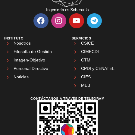
Ingeniería es Soberanía
INSTITUTO
SERVICIOS
Nosotros
CSICE
Filosofía de Gestión
CIMECDI
Imagen-Objetivo
CTM
Personal Directivo
CPDI y CENATEL
Noticias
CIES
MEB
CONTÁCTANOS A TRAVÉS DE TELEGRAM