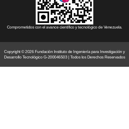
Comprometidos con el avance científico y tecnológico de Venezuela.
Copyright © 2026 Fundación Instituto de Ingeniería para Investigación y
Desarrollo Tecnológico G-200046503 | Todos los Derechos Reservados