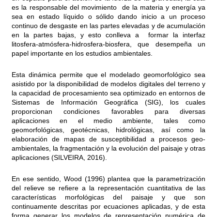
es la responsable del movimiento de la materia y energía ya
sea en estado líquido o sólido dando inicio a un proceso
continuo de desgaste en las partes elevadas y de acumulación
en la partes bajas, y esto conlleva a formar la interfaz
litosfera-atmósfera-hidrosfera-biosfera, que desempeña un
papel importante en los estudios ambientales.
Esta dinámica permite que el modelado geomorfológico sea
asistido por la disponibilidad de modelos digitales del terreno y
la capacidad de procesamiento sea optimizado en entornos de
Sistemas de Información Geográfica (SIG), los cuales
proporcionan condiciones favorables para diversas
aplicaciones en el medio ambiente, tales como
geomorfológicas, geotécnicas, hidrológicas, así como la
elaboración de mapas de susceptibilidad a procesos geo-
ambientales, la fragmentación y la evolución del paisaje y otras
aplicaciones (SILVEIRA, 2016).
En ese sentido, Wood (1996) plantea que la parametrización
del relieve se refiere a la representación cuantitativa de las
características morfológicas del paisaje y que son
continuamente descritas por ecuaciones aplicadas, y de esta
forma generar los modelos de representación numérica de