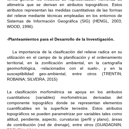
altimetría que se derivan en atributos topográficos. Estos
atributos representan las medidas cuantitativas de las formas
del relieve mediante técnicas empleadas en los entornos de
Sistemas de Información Geográfica (SIG) (HENGL, 2003;
WOOD, 1996).
-Planteamientos para el Desarrollo de la Investigación.
La importancia de la clasificación del relieve radica en su
utilización en el campo de la planificación y el ordenamiento
territorial, en la zonificación ambiental, en la cartografía
geomorfológica, -relacionados con el suelo-, y en la
susceptibilidad geo-ambiental, entre otros (TRENTIN;
ROBAINA; SILVEIRA, 2015)
La clasificación morfométrica se apoya en los atributos
cuantitativos (variables) morfométricas derivadas del
componente topográfico donde se representan elementos
cuantificables en la superficie terrestre. Estos atributos
topográficos se pueden parametrizar por variables tales como
altitud, pendiente, aspecto, curvaturas (perfil y plano), áreas
de contribución (red de drenaje), entre otros (GUADAGNIN;