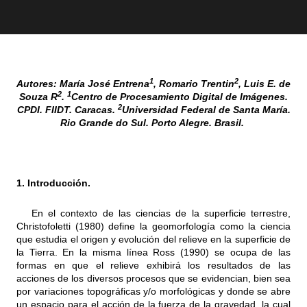
1
2
Autores: María José Entrena
, Romario Trentin
, Luis E. de
2
1
Souza R
.
Centro de Procesamiento Digital de Imágenes.
2
CPDI. FIIDT. Caracas.
Universidad Federal de Santa María.
Rio Grande do Sul. Porto Alegre. Brasil.
1. Introducción.
En el contexto de las ciencias de la superficie terrestre,
Christofoletti (1980) define la geomorfología como la ciencia
que estudia el origen y evolución del relieve en la superficie de
la Tierra. En la misma línea Ross (1990) se ocupa de las
formas en que el relieve exhibirá los resultados de las
acciones de los diversos procesos que se evidencian, bien sea
por variaciones topográficas y/o morfológicas y donde se abre
un espacio para el acción de la fuerza de la gravedad, la cual