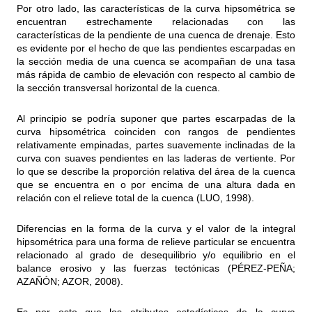
Por otro lado, las características de la curva hipsométrica se
encuentran estrechamente relacionadas con las
características de la pendiente de una cuenca de drenaje. Esto
es evidente por el hecho de que las pendientes escarpadas en
la sección media de una cuenca se acompañan de una tasa
más rápida de cambio de elevación con respecto al cambio de
la sección transversal horizontal de la cuenca.
Al principio se podría suponer que partes escarpadas de la
curva hipsométrica coinciden con rangos de pendientes
relativamente empinadas, partes suavemente inclinadas de la
curva con suaves pendientes en las laderas de vertiente. Por
lo que se describe la proporción relativa del área de la cuenca
que se encuentra en o por encima de una altura dada en
relación con el relieve total de la cuenca (LUO, 1998).
Diferencias en la forma de la curva y el valor de la integral
hipsométrica para una forma de relieve particular se encuentra
relacionado al grado de desequilibrio y/o equilibrio en el
balance erosivo y las fuerzas tectónicas (PÉREZ-PEÑA;
AZAÑÓN; AZOR, 2008).