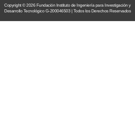
Copyright © 2026 Fundación Instituto de Ingeniería para Investigación y
Desarrollo Tecnológico G-200046503 | Todos los Derechos Reservados