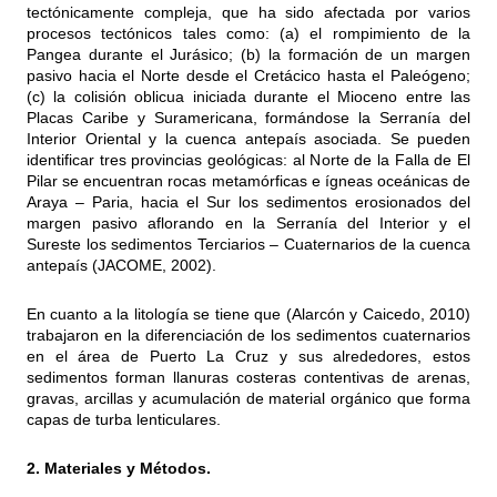
tectónicamente compleja, que ha sido afectada por varios
procesos tectónicos tales como: (a) el rompimiento de la
Pangea durante el Jurásico; (b) la formación de un margen
pasivo hacia el Norte desde el Cretácico hasta el Paleógeno;
(c) la colisión oblicua iniciada durante el Mioceno entre las
Placas Caribe y Suramericana, formándose la Serranía del
Interior Oriental y la cuenca antepaís asociada. Se pueden
identificar tres provincias geológicas: al Norte de la Falla de El
Pilar se encuentran rocas metamórficas e ígneas oceánicas de
Araya – Paria, hacia el Sur los sedimentos erosionados del
margen pasivo aflorando en la Serranía del Interior y el
Sureste los sedimentos Terciarios – Cuaternarios de la cuenca
antepaís (JACOME, 2002).
En cuanto a la litología se tiene que (Alarcón y Caicedo, 2010)
trabajaron en la diferenciación de los sedimentos cuaternarios
en el área de Puerto La Cruz y sus alrededores, estos
sedimentos forman llanuras costeras contentivas de arenas,
gravas, arcillas y acumulación de material orgánico que forma
capas de turba lenticulares.
2. Materiales y Métodos.