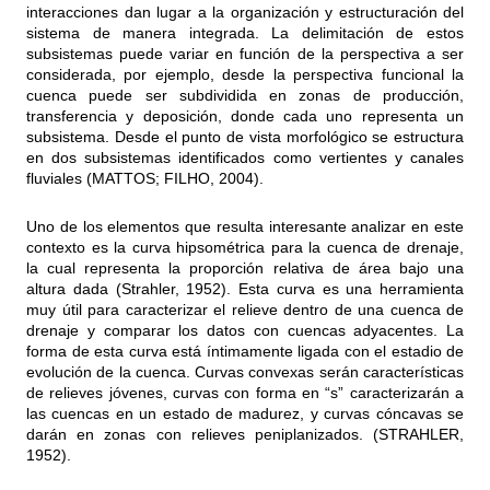
interacciones dan lugar a la organización y estructuración del
sistema de manera integrada. La delimitación de estos
subsistemas puede variar en función de la perspectiva a ser
considerada, por ejemplo, desde la perspectiva funcional la
cuenca puede ser subdividida en zonas de producción,
transferencia y deposición, donde cada uno representa un
subsistema. Desde el punto de vista morfológico se estructura
en dos subsistemas identificados como vertientes y canales
fluviales (MATTOS; FILHO, 2004).
Uno de los elementos que resulta interesante analizar en este
contexto es la curva hipsométrica para la cuenca de drenaje,
la cual representa la proporción relativa de área bajo una
altura dada (Strahler, 1952). Esta curva es una herramienta
muy útil para caracterizar el relieve dentro de una cuenca de
drenaje y comparar los datos con cuencas adyacentes. La
forma de esta curva está íntimamente ligada con el estadio de
evolución de la cuenca. Curvas convexas serán características
de relieves jóvenes, curvas con forma en “s” caracterizarán a
las cuencas en un estado de madurez, y curvas cóncavas se
darán en zonas con relieves peniplanizados. (STRAHLER,
1952).