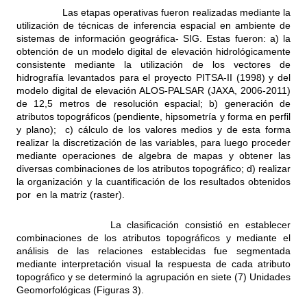
Las etapas operativas fueron realizadas mediante la
utilización de técnicas de inferencia espacial en ambiente de
sistemas de información geográfica- SIG. Estas fueron: a) la
obtención de un modelo digital de elevación hidrológicamente
consistente mediante la utilización de los vectores de
hidrografía levantados para el proyecto PITSA-II (1998) y del
modelo digital de elevación ALOS-PALSAR (JAXA, 2006-2011)
de 12,5 metros de resolución espacial; b) generación de
atributos topográficos (pendiente, hipsometría y forma en perfil
y plano); c) cálculo de los valores medios y de esta forma
realizar la discretización de las variables, para luego proceder
mediante operaciones de algebra de mapas y obtener las
diversas combinaciones de los atributos topográfico; d) realizar
la organización y la cuantificación de los resultados obtenidos
por en la matriz (raster).
La clasificación consistió en establecer
combinaciones de los atributos topográficos y mediante el
análisis de las relaciones establecidas fue segmentada
mediante interpretación visual la respuesta de cada atributo
topográfico y se determinó la agrupación en siete (7) Unidades
Geomorfológicas (Figuras 3).