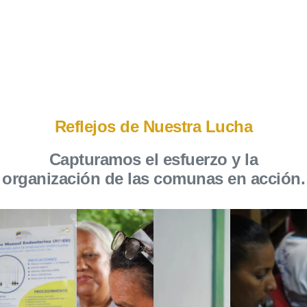
Reflejos de Nuestra Lucha
Capturamos el esfuerzo y la
organización de las comunas en acción.