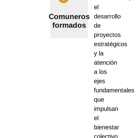
el
Comuneros
desarrollo
formados
de
proyectos
estratégicos
y la
atención
a los
ejes
fundamentales
que
impulsan
el
bienestar
colectivo