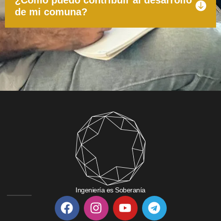
de mi comuna?
Ingeniería es Soberanía