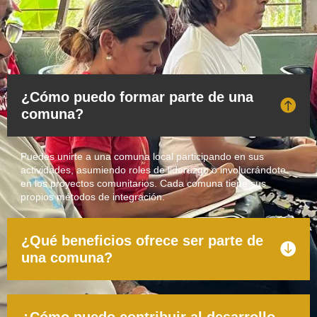
¿Cómo puedo formar parte de una
comuna?
Puedes unirte a una comuna local participando en sus
actividades, asumiendo roles de liderazgo o involucrándote
en los proyectos comunitarios. Cada comuna tiene sus
propios métodos de integración.
¿Qué beneficios ofrece ser parte de
una comuna?
¿Cómo puedo contribuir al desarrollo